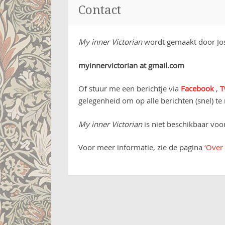
Contact
My inner Victorian
wordt gemaakt door Jos
myinnervictorian at gmail.com
Of stuur me een berichtje via
Facebook
,
T
gelegenheid om op alle berichten (snel) te
My inner Victorian
is niet beschikbaar vo
Voor meer informatie, zie de pagina
‘Over 