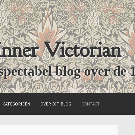
nner Victorian
spectabel blog over de 
CATEGORIEËN
OVER DIT BLOG
CONTACT