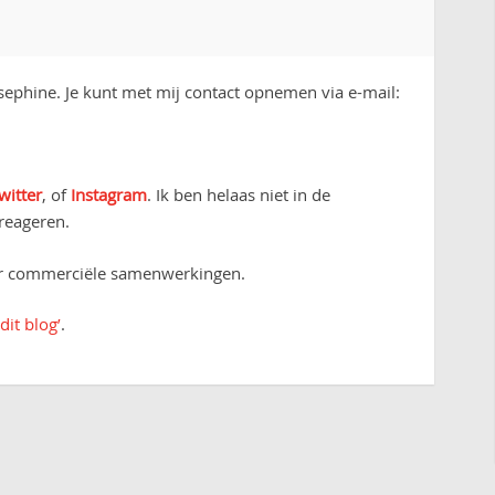
ephine. Je kunt met mij contact opnemen via e-mail:
witter
, of
Instagram
. Ik ben helaas niet in de
 reageren.
or commerciële samenwerkingen.
dit blog’
.