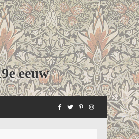
19e eeuw