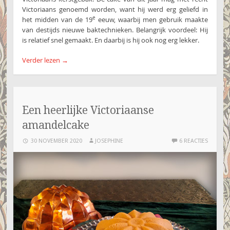
Victoriaans genoemd worden, want hij werd erg geliefd in
e
het midden van de 19
eeuw, waarbij men gebruik maakte
van destijds nieuwe baktechnieken. Belangrijk voordeel: Hij
is relatief snel gemaakt. En daarbij is hij ook nog erg lekker.
Verder lezen
→
Een heerlijke Victoriaanse
amandelcake
30 NOVEMBER 2020
JOSEPHINE
6 REACTIES