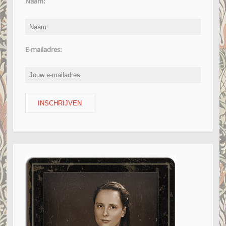
Naam:
E-mailadres: