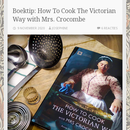
Boektip: How To Cook The Victorian
Way with Mrs. Crocombe
9 NOVEMBER 2020
JOSEPHINE
6 REACTIES