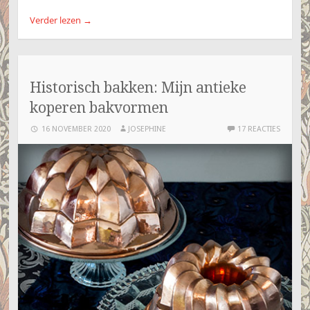
Verder lezen
→
Historisch bakken: Mijn antieke
koperen bakvormen
16 NOVEMBER 2020
JOSEPHINE
17 REACTIES