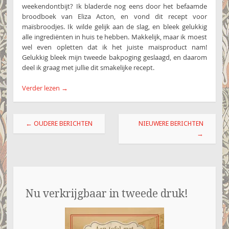
weekendontbijt? Ik bladerde nog eens door het befaamde
broodboek van Eliza Acton, en vond dit recept voor
maïsbroodjes. Ik wilde gelijk aan de slag, en bleek gelukkig
alle ingrediënten in huis te hebben. Makkelijk, maar ik moest
wel even opletten dat ik het juiste maïsproduct nam!
Gelukkig bleek mijn tweede bakpoging geslaagd, en daarom
deel ik graag met jullie dit smakelijke recept.
Verder lezen
→
Berichtnavigatie
←
OUDERE BERICHTEN
NIEUWERE BERICHTEN
→
Nu verkrijgbaar in tweede druk!