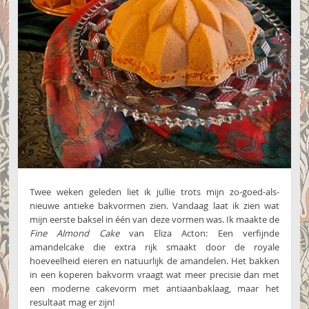
Twee weken geleden liet ik jullie trots mijn zo-goed-als-
nieuwe antieke bakvormen zien. Vandaag laat ik zien wat
mijn eerste baksel in één van deze vormen was. Ik maakte de
Fine Almond Cake
van Eliza Acton: Een verfijnde
amandelcake die extra rijk smaakt door de royale
hoeveelheid eieren en natuurlijk de amandelen. Het bakken
in een koperen bakvorm vraagt wat meer precisie dan met
een moderne cakevorm met antiaanbaklaag, maar het
resultaat mag er zijn!