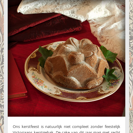
Ons kerstfeest is natuurlijk niet compleet zonder feestelijk
Victoriaans kerstgebak. De cake van dit jaar mag met recht