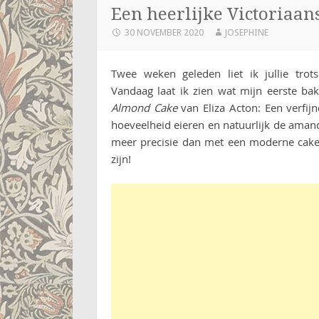
Een heerlijke Victoriaa
30 NOVEMBER 2020
JOSEPHINE
Twee weken geleden liet ik jullie trot
Vandaag laat ik zien wat mijn eerste b
Almond Cake
van Eliza Acton: Een verfij
hoeveelheid eieren en natuurlijk de ama
meer precisie dan met een moderne cake
zijn!