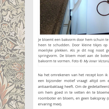
Je bloemt een bakvorm door hem schuin te
heen te schudden. Door kleine tikjes o
moeilijke plekken. Als je dit nog nooit
springvorm. De bloem moet aan de boter 
bakvorm te vormen. Foto ©
My inner Victori
Na het omrekenen van het recept kon ik
een bijzonder motief vraagt altijd om
antiaanbaklaag heeft. Om de gedetailleerde
om hem goed in te vetten én te bloemen.
roomboter en bloem, en geen bakspray (d
ervaring mee).