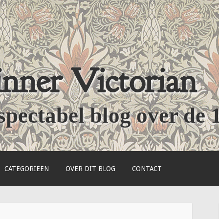
nner Victorian
spectabel blog over de 
CATEGORIEËN
OVER DIT BLOG
CONTACT