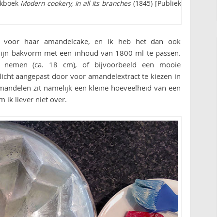
okboek
Modern cookery, in all its branches
(1845) [Publiek
t voor haar amandelcake, en ik heb het dan ook
ijn bakvorm met een inhoud van 1800 ml te passen.
m nemen (ca. 18 cm), of bijvoorbeeld een mooie
licht aangepast door voor amandelextract te kiezen in
amandelen zit namelijk een kleine hoeveelheid van een
m ik liever niet over.