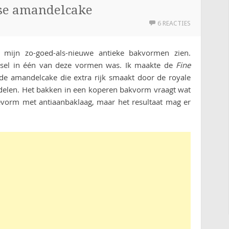
nse amandelcake
6 REACTIES
s mijn zo-goed-als-nieuwe antieke bakvormen zien.
aksel in één van deze vormen was. Ik maakte de
Fine
nde amandelcake die extra rijk smaakt door de royale
ndelen. Het bakken in een koperen bakvorm vraagt wat
vorm met antiaanbaklaag, maar het resultaat mag er