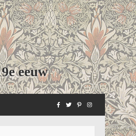
19e eeuw