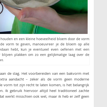
 houden en een kleine hoeveelheid bloem door de vorm
p de vorm te geven, manoeuvreer je de bloem op alle
 gedaan hebt, kun je eventueel even oefenen met een
blijven plakken om zo een gelijkmatige laag over de
an
.
 aan de slag. Het voorbereiden van een bakvorm met
 extra aandacht – zeker als de vorm geen moderne
 vorm tot zijn recht te laten komen, is het belangrijk
 Ik gebruik hiervoor altijd heel traditioneel zachte
at werkt misschien ook wel, maar ik heb er zelf geen