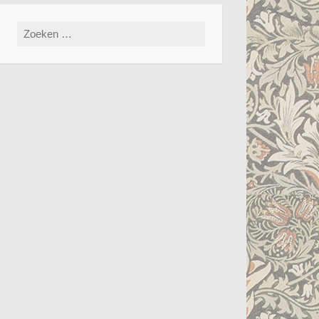
Zoeken
naar: