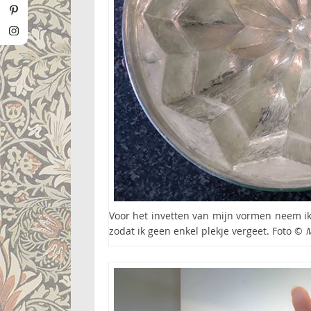
Voor het invetten van mijn vormen neem ik a
zodat ik geen enkel plekje vergeet. Foto ©
M
Pin this!