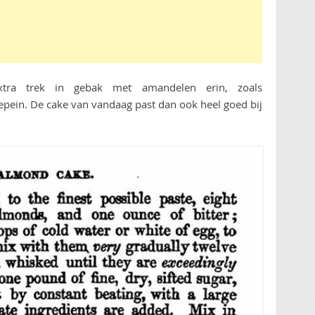
 extra trek in gebak met amandelen erin, zoals
epein. De cake van vandaag past dan ook heel goed bij