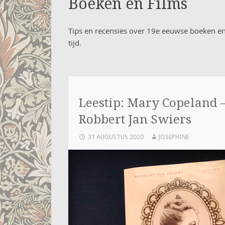
Boeken en Films
Tips en recensies over 19e eeuwse boeken en fi
tijd.
Leestip: Mary Copeland –
Robbert Jan Swiers
31 AUGUSTUS 2020
JOSEPHINE