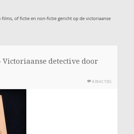
lms, of fictie en non-fictie gericht op de victoriaanse
 Victoriaanse detective door
8 REACTIES