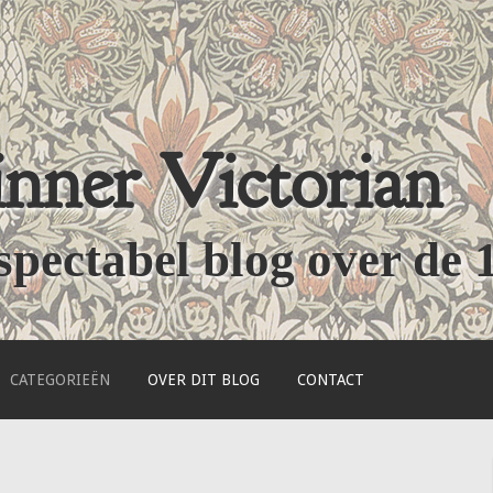
nner Victorian
spectabel blog over de 
CATEGORIEËN
OVER DIT BLOG
CONTACT