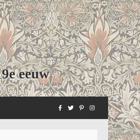
19e eeuw