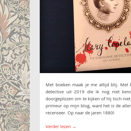
Met boeken maak je me altijd blij. Met k
detective uit 2019 die ik nog niet ken
doorgeplozen om te kijken of hij toch nie
primeur op mijn blog, want het is de aller
recenseer. Op naar de jaren 1880!
Verder lezen
→