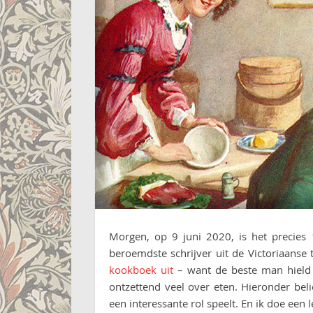
Morgen, op 9 juni 2020, is het precies 
beroemdste schrijver uit de Victoriaanse t
kookboek uit
– want de beste man hield n
ontzettend veel over eten. Hieronder beli
een interessante rol speelt. En ik doe een