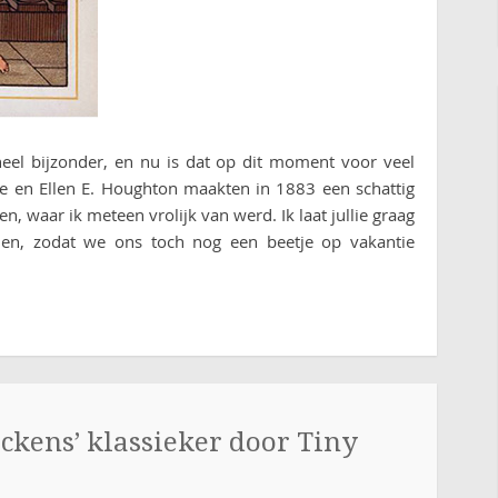
heel bijzonder, en nu is dat op dit moment voor veel
 en Ellen E. Houghton maakten in 1883 een schattig
, waar ik meteen vrolijk van werd. Ik laat jullie graag
zien, zodat we ons toch nog een beetje op vakantie
ickens’ klassieker door Tiny