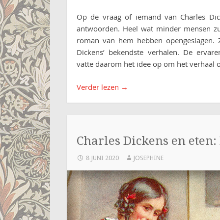
Op de vraag of iemand van Charles Dic
antwoorden. Heel wat minder mensen zul
roman van hem hebben opengeslagen. Ze
Dickens’ bekendste verhalen. De ervaren
vatte daarom het idee op om het verhaal 
Verder lezen
→
Charles Dickens en eten:
8 JUNI 2020
JOSEPHINE