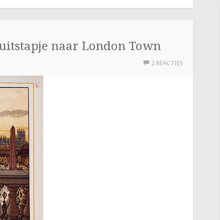
 uitstapje naar London Town
2 REACTIES