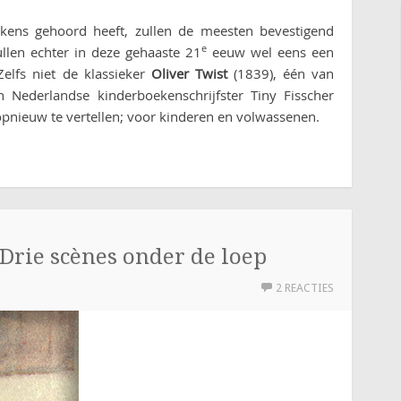
kens gehoord heeft, zullen de meesten bevestigend
e
len echter in deze gehaaste 21
eeuw wel eens een
lfs niet de klassieker
Oliver Twist
(1839), één van
 Nederlandse kinderboekenschrijfster Tiny Fisscher
opnieuw te vertellen; voor kinderen en volwassenen.
 Drie scènes onder de loep
2 REACTIES