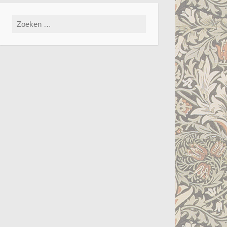
Zoeken
naar: