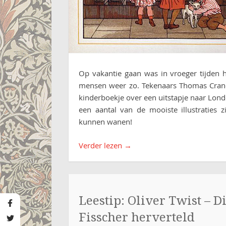
Op vakantie gaan was in vroeger tijden 
mensen weer zo. Tekenaars Thomas Crane
kinderboekje over een uitstapje naar Londen
een aantal van de mooiste illustraties 
kunnen wanen!
Verder lezen
→
Leestip: Oliver Twist – D
Fisscher herverteld