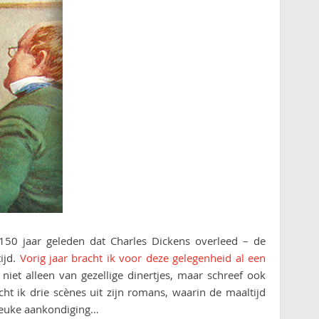
150 jaar geleden dat Charles Dickens overleed – de
ijd.
Vorig jaar bracht ik voor deze gelegenheid al een
iet alleen van gezellige dinertjes, maar schreef ook
cht ik drie scènes uit zijn romans, waarin de maaltijd
 leuke aankondiging…