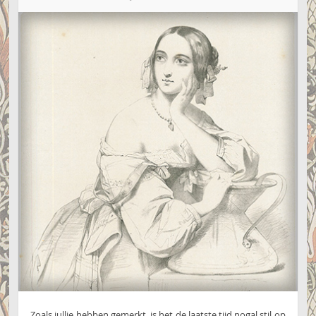
Zoals jullie hebben gemerkt, is het de laatste tijd nogal stil op