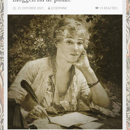
25 OKTOBER 2021
JOSEPHINE
13 REACTIES