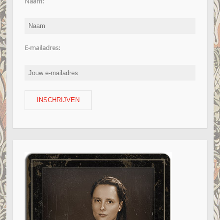
Naam:
E-mailadres: