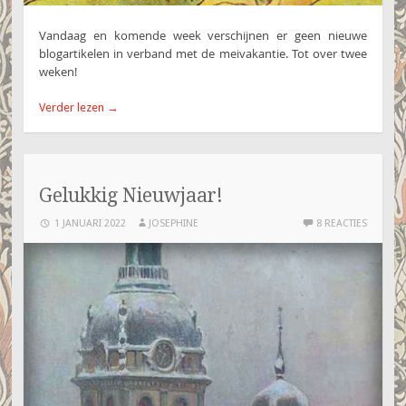
Vandaag en komende week verschijnen er geen nieuwe
blogartikelen in verband met de meivakantie. Tot over twee
weken!
Verder lezen
→
Gelukkig Nieuwjaar!
1 JANUARI 2022
JOSEPHINE
8 REACTIES