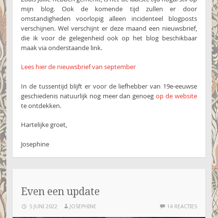
mijn blog. Ook de komende tijd zullen er door
omstandigheden voorlopig alleen incidenteel blogposts
verschijnen. Wel verschijnt er deze maand een nieuwsbrief,
die ik voor de gelegenheid ook op het blog beschikbaar
maak via onderstaande link.
Lees hier de nieuwsbrief van september
In de tussentijd blijft er voor de liefhebber van 19e-eeuwse
geschiedenis natuurlijk nog meer dan genoeg
op de website
te ontdekken.
Hartelijke groet,
Josephine
Even een update
5 JUNI 2022
JOSEPHINE
14 REACTIES