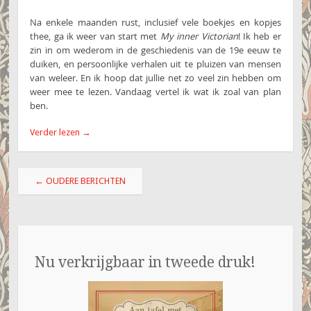
Na enkele maanden rust, inclusief vele boekjes en kopjes
thee, ga ik weer van start met
My inner Victorian
! Ik heb er
zin in om wederom in de geschiedenis van de 19e eeuw te
duiken, en persoonlijke verhalen uit te pluizen van mensen
van weleer. En ik hoop dat jullie net zo veel zin hebben om
weer mee te lezen. Vandaag vertel ik wat ik zoal van plan
ben.
Verder lezen
→
Berichtnavigatie
←
OUDERE BERICHTEN
Nu verkrijgbaar in tweede druk!