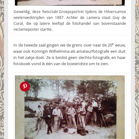
Geweldig, deze fietsclub! Groepsportret tijdens de Hilversumse
wielerwedstrijden van 1887. Achter de camera staat Guy de
Coral, die op latere leeftijd de fotohandel van bovenstaande
reclameposter startte.
e
In de tweede zaal gingen we de grens over naar de 20
eeuw,
waar ook Koningin Wilhelmina als amateurfotografe een duit
in het zakje doet. Ze is beslist geen slechte fotografe, en haar
fotoboek vond ik één van de boeiendste om te zien.
Pin this!