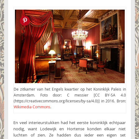
Pin this!
De zitkamer van het Engels kwartier op het Koninklijk Paleis in
Amsterdam. Foto door: C messier [CC BY-SA 4.0
(https://creativecommons.org/licenses/by-sa/4.0)] in 2016. Bron:
Wikimedia Commons
.
En veel interieurstukken had het eerste koninklijk echtpaar
nodig, want Lodewijk en Hortense konden elkaar niet
luchten of zien. Ze hadden dus ieder een eigen set