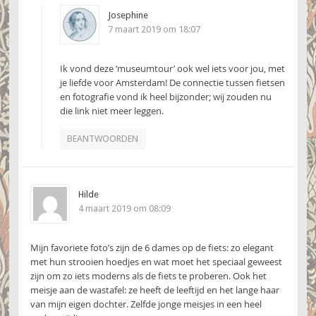
Josephine
7 maart 2019 om 18:07
Ik vond deze ‘museumtour’ ook wel iets voor jou, met
je liefde voor Amsterdam! De connectie tussen fietsen
en fotografie vond ik heel bijzonder; wij zouden nu
die link niet meer leggen.
BEANTWOORDEN
Hilde
4 maart 2019 om 08:09
Mijn favoriete foto’s zijn de 6 dames op de fiets: zo elegant
met hun strooien hoedjes en wat moet het speciaal geweest
zijn om zo iets moderns als de fiets te proberen. Ook het
meisje aan de wastafel: ze heeft de leeftijd en het lange haar
van mijn eigen dochter. Zelfde jonge meisjes in een heel