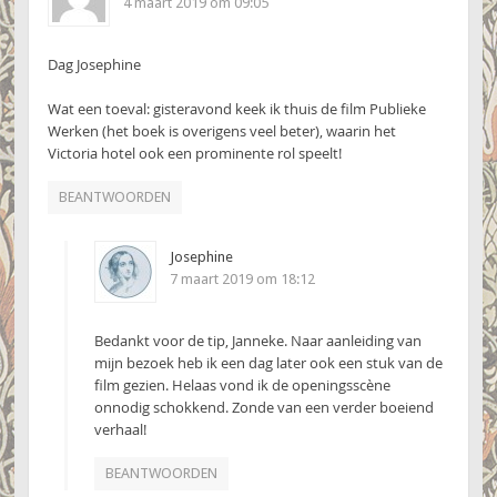
4 maart 2019 om 09:05
Dag Josephine
Wat een toeval: gisteravond keek ik thuis de film Publieke
Werken (het boek is overigens veel beter), waarin het
Victoria hotel ook een prominente rol speelt!
BEANTWOORDEN
Josephine
7 maart 2019 om 18:12
Bedankt voor de tip, Janneke. Naar aanleiding van
mijn bezoek heb ik een dag later ook een stuk van de
film gezien. Helaas vond ik de openingsscène
onnodig schokkend. Zonde van een verder boeiend
verhaal!
BEANTWOORDEN