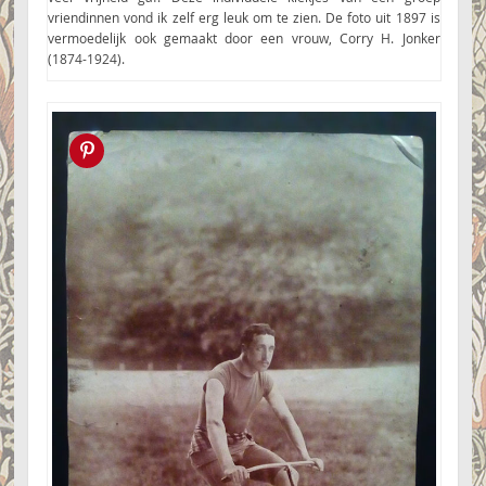
vriendinnen vond ik zelf erg leuk om te zien. De foto uit 1897 is
vermoedelijk ook gemaakt door een vrouw, Corry H. Jonker
(1874-1924).
Pin this!