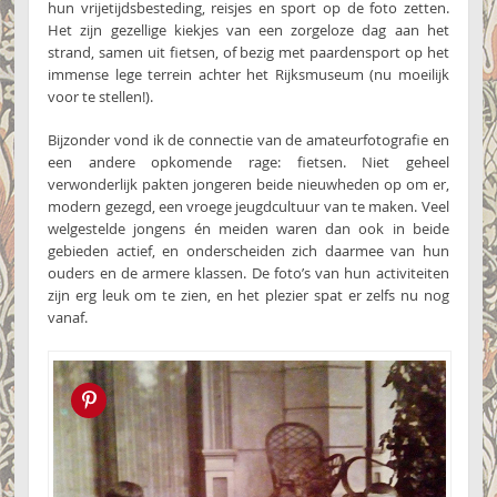
hun vrijetijdsbesteding, reisjes en sport op de foto zetten.
Het zijn gezellige kiekjes van een zorgeloze dag aan het
strand, samen uit fietsen, of bezig met paardensport op het
immense lege terrein achter het Rijksmuseum (nu moeilijk
voor te stellen!).
Bijzonder vond ik de connectie van de amateurfotografie en
een andere opkomende rage: fietsen. Niet geheel
verwonderlijk pakten jongeren beide nieuwheden op om er,
modern gezegd, een vroege jeugdcultuur van te maken. Veel
welgestelde jongens én meiden waren dan ook in beide
gebieden actief, en onderscheiden zich daarmee van hun
ouders en de armere klassen. De foto’s van hun activiteiten
zijn erg leuk om te zien, en het plezier spat er zelfs nu nog
vanaf.
Pin this!