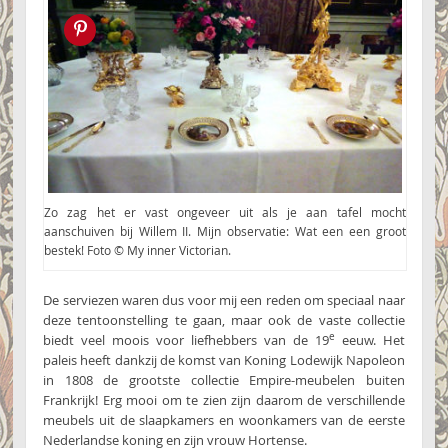
Pin this!
Zo zag het er vast ongeveer uit als je aan tafel mocht
aanschuiven bij Willem II. Mijn observatie: Wat een een groot
bestek! Foto © My inner Victorian.
De serviezen waren dus voor mij een reden om speciaal naar
deze tentoonstelling te gaan, maar ook de vaste collectie
e
biedt veel moois voor liefhebbers van de 19
eeuw. Het
paleis heeft dankzij de komst van Koning Lodewijk Napoleon
in 1808 de grootste collectie Empire-meubelen buiten
Frankrijk! Erg mooi om te zien zijn daarom de verschillende
meubels uit de slaapkamers en woonkamers van de eerste
Nederlandse koning en zijn vrouw Hortense.