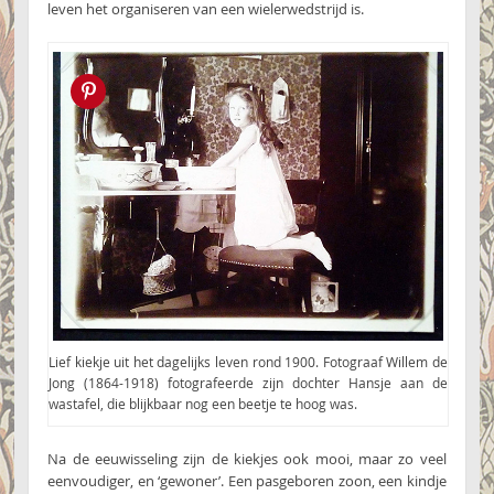
leven het organiseren van een wielerwedstrijd is.
Pin this!
Lief kiekje uit het dagelijks leven rond 1900. Fotograaf Willem de
Jong (1864-1918) fotografeerde zijn dochter Hansje aan de
wastafel, die blijkbaar nog een beetje te hoog was.
Na de eeuwisseling zijn de kiekjes ook mooi, maar zo veel
eenvoudiger, en ‘gewoner’. Een pasgeboren zoon, een kindje