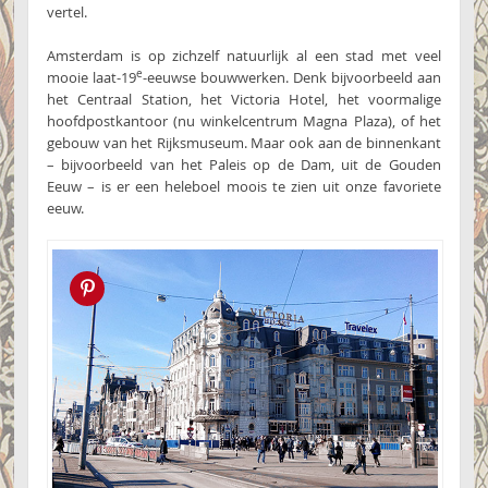
vertel.
Amsterdam is op zichzelf natuurlijk al een stad met veel
e
mooie laat-19
-eeuwse bouwwerken. Denk bijvoorbeeld aan
het Centraal Station, het Victoria Hotel, het voormalige
hoofdpostkantoor (nu winkelcentrum Magna Plaza), of het
gebouw van het Rijksmuseum. Maar ook aan de binnenkant
– bijvoorbeeld van het Paleis op de Dam, uit de Gouden
Eeuw – is er een heleboel moois te zien uit onze favoriete
eeuw.
Pin this!