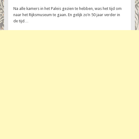
Na alle kamers in het Paleis gezien te hebben, was het tijd om
naar het Rijksmuseum te gaan. En gelijk zo’n 50 jaar verder in
de tijd…