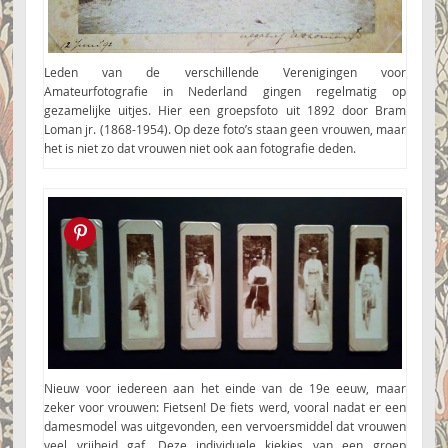
Leden van de verschillende Verenigingen voor
Amateurfotografie in Nederland gingen regelmatig op
gezamelijke uitjes. Hier een groepsfoto uit 1892 door Bram
Loman jr. (1868-1954). Op deze foto’s staan geen vrouwen, maar
het is niet zo dat vrouwen niet ook aan fotografie deden.
Pin this!
Nieuw voor iedereen aan het einde van de 19e eeuw, maar
zeker voor vrouwen: Fietsen! De fiets werd, vooral nadat er een
damesmodel was uitgevonden, een vervoersmiddel dat vrouwen
veel vrijheid gaf. Deze individuele kiekjes van een groep