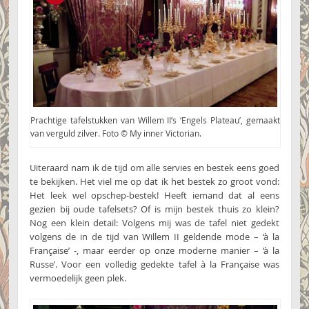
Prachtige tafelstukken van Willem II’s ‘Engels Plateau’, gemaakt
van verguld zilver. Foto © My inner Victorian.
Uiteraard nam ik de tijd om alle servies en bestek eens goed
te bekijken. Het viel me op dat ik het bestek zo groot vond:
Het leek wel opschep-bestek! Heeft iemand dat al eens
gezien bij oude tafelsets? Of is mijn bestek thuis zo klein?
Nog een klein detail: Volgens mij was de tafel niet gedekt
volgens de in de tijd van Willem II geldende mode – ‘à la
Française’ -, maar eerder op onze moderne manier – ‘à la
Russe’. Voor een volledig gedekte tafel à la Française was
vermoedelijk geen plek.