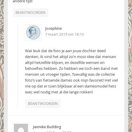
andere tijd!
BEANTWOORDEN
Josephine
7 maart 2019 om 18:10
Wat leuk dat de foto je aan jouw dochter deed
denken. Ik vind het altijd zo’n mooi idee dat mensen
altijd hetzelfde blijven, en dezelfde wensen en
behoeftes hebben. Zo hebben we toch een band met
mensen uit vroeger tijden. Toevallig was de collectie
foto’s van fietsende dames ook mijn favoriet! Het viel
me op dat er toen blijkbaar al een damesmodel fiets
was; wel nodig met al die lange rokken!
BEANTWOORDEN
Janneke Budding