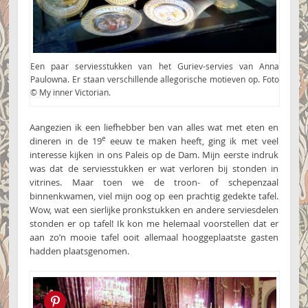
Een paar serviesstukken van het Guriev-servies van Anna
Paulowna. Er staan verschillende allegorische motieven op. Foto
© My inner Victorian.
Aangezien ik een liefhebber ben van alles wat met eten en
e
dineren in de 19
eeuw te maken heeft, ging ik met veel
interesse kijken in ons Paleis op de Dam. Mijn eerste indruk
was dat de serviesstukken er wat verloren bij stonden in
vitrines. Maar toen we de troon- of schepenzaal
binnenkwamen, viel mijn oog op een prachtig gedekte tafel.
Wow, wat een sierlijke pronkstukken en andere serviesdelen
stonden er op tafel! Ik kon me helemaal voorstellen dat er
aan zo’n mooie tafel ooit allemaal hooggeplaatste gasten
hadden plaatsgenomen.
Pin this!