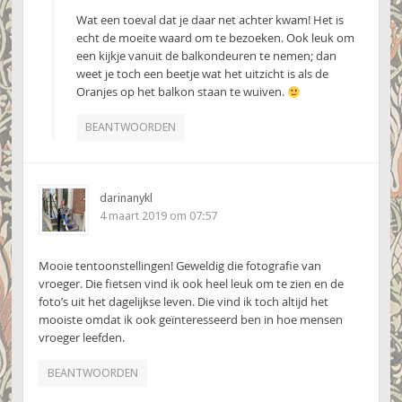
Wat een toeval dat je daar net achter kwam! Het is
echt de moeite waard om te bezoeken. Ook leuk om
een kijkje vanuit de balkondeuren te nemen; dan
weet je toch een beetje wat het uitzicht is als de
Oranjes op het balkon staan te wuiven.
BEANTWOORDEN
darinanykl
4 maart 2019 om 07:57
Mooie tentoonstellingen! Geweldig die fotografie van
vroeger. Die fietsen vind ik ook heel leuk om te zien en de
foto’s uit het dagelijkse leven. Die vind ik toch altijd het
mooiste omdat ik ook geïnteresseerd ben in hoe mensen
vroeger leefden.
BEANTWOORDEN