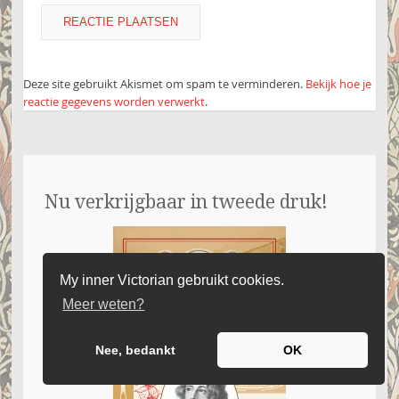
Deze site gebruikt Akismet om spam te verminderen.
Bekijk hoe je
reactie gegevens worden verwerkt
.
Nu verkrijgbaar in tweede druk!
My inner Victorian gebruikt cookies.
Meer weten?
Nee, bedankt
OK