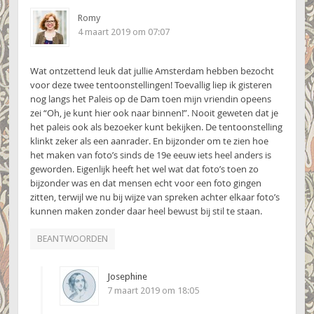
Romy
4 maart 2019 om 07:07
Wat ontzettend leuk dat jullie Amsterdam hebben bezocht
voor deze twee tentoonstellingen! Toevallig liep ik gisteren
nog langs het Paleis op de Dam toen mijn vriendin opeens
zei “Oh, je kunt hier ook naar binnen!”. Nooit geweten dat je
het paleis ook als bezoeker kunt bekijken. De tentoonstelling
klinkt zeker als een aanrader. En bijzonder om te zien hoe
het maken van foto’s sinds de 19e eeuw iets heel anders is
geworden. Eigenlijk heeft het wel wat dat foto’s toen zo
bijzonder was en dat mensen echt voor een foto gingen
zitten, terwijl we nu bij wijze van spreken achter elkaar foto’s
kunnen maken zonder daar heel bewust bij stil te staan.
BEANTWOORDEN
Josephine
7 maart 2019 om 18:05