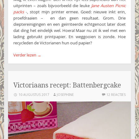
uitprinten – zoals bijvoorbeeld die leuke
Jane Austen Picnic
packs
-, stopt mijn printer ermee. Goed: nieuwe inkt erin,
proefdraaien – en dan geen resultaat. Grom. Drie
dieptereinigingen en een geïrriteerde echtgenoot later doet
dat ding het eindelijk wel. Hoera! Maar nu zit ik wel met een
lading gebruikt printpapier. En weggooien is zonde. Hoe
recycleden de Victorianen hun oud papier?
Verder lezen
→
Victoriaans recept: Battenbergcake
10 AUGUSTUS 2017
JOSEPHINE
12 REACTIES