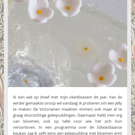
Ik ben wel op dreef met mijn vlierbloesem dit jaar. Van de
eerder gemaakte siroop wil vandaag ik proberen om een jelly
te maken: De Victorianen maakten immers ook maar al te
graag doorzichtige geleipuddingen. Daarnaast hield men erg
van bloemen, ook op tafel voor wie het zich kon
veroorloven. In een programma over de Edwardiaanse
keuken zag ik zelfs eens een geleipudding met bloemen erin!