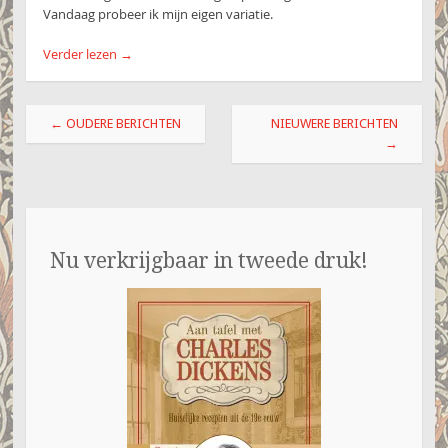
Vandaag probeer ik mijn eigen variatie.
Verder lezen
→
Berichtnavigatie
←
OUDERE BERICHTEN
NIEUWERE BERICHTEN
→
Nu verkrijgbaar in tweede druk!