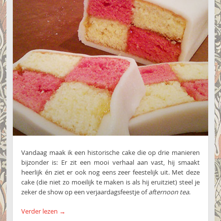
Vandaag maak ik een historische cake die op drie manieren
bijzonder is: Er zit een mooi verhaal aan vast, hij smaakt
heerlijk én ziet er ook nog eens zeer feestelijk uit. Met deze
cake (die niet zo moeilijk te maken is als hij eruitziet) steel je
zeker de show op een verjaardagsfeestje of
afternoon tea
.
Verder lezen
→