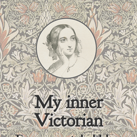
My inner
Victorian