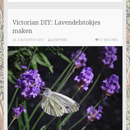
Victorian DIY: Lavendelstokjes
maken
3 AUGUSTUS 2017
JOSEPHINE
21 REACTIES