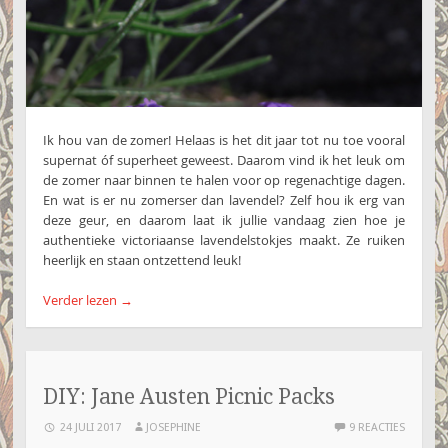
Ik hou van de zomer! Helaas is het dit jaar tot nu toe vooral
supernat óf superheet geweest. Daarom vind ik het leuk om
de zomer naar binnen te halen voor op regenachtige dagen.
En wat is er nu zomerser dan lavendel? Zelf hou ik erg van
deze geur, en daarom laat ik jullie vandaag zien hoe je
authentieke victoriaanse lavendelstokjes maakt. Ze ruiken
heerlijk en staan ontzettend leuk!
Verder lezen
→
DIY: Jane Austen Picnic Packs
24 JULI 2017
JOSEPHINE
9 REACTIES