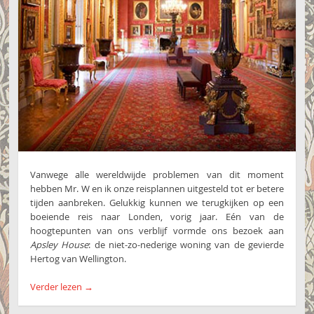
Vanwege alle wereldwijde problemen van dit moment
hebben Mr. W en ik onze reisplannen uitgesteld tot er betere
tijden aanbreken. Gelukkig kunnen we terugkijken op een
boeiende reis naar Londen, vorig jaar. Eén van de
hoogtepunten van ons verblijf vormde ons bezoek aan
Apsley House
: de niet-zo-nederige woning van de gevierde
Hertog van Wellington.
Verder lezen
→