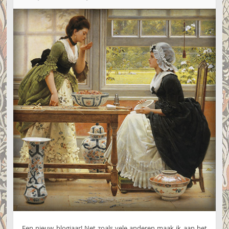
Een nieuw blogjaar! Net zoals vele anderen maak ik aan het