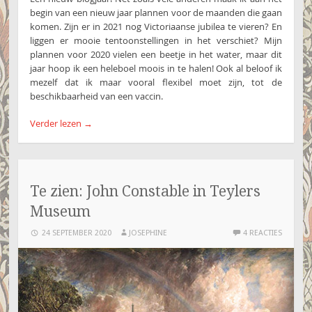
begin van een nieuw jaar plannen voor de maanden die gaan
komen. Zijn er in 2021 nog Victoriaanse jubilea te vieren? En
liggen er mooie tentoonstellingen in het verschiet? Mijn
plannen voor 2020 vielen een beetje in het water, maar dit
jaar hoop ik een heleboel moois in te halen! Ook al beloof ik
mezelf dat ik maar vooral flexibel moet zijn, tot de
beschikbaarheid van een vaccin.
Verder lezen
→
Te zien: John Constable in Teylers
Museum
24 SEPTEMBER 2020
JOSEPHINE
4 REACTIES