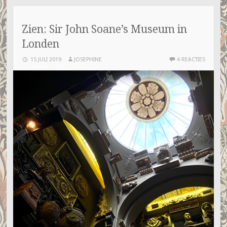
Zien: Sir John Soane’s Museum in
Londen
15 JULI 2019
JOSEPHINE
4 REACTIES