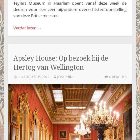
Teylers Museum in Haarlem opent vanaf deze week de
deuren voor een zeer bijzondere overzichtstentoonstelling
van deze Britse meester.
Verder lezen
→
Apsley House: Op bezoek bij de
Hertog van Wellington
10 AUGUSTUS 2020
JOSEPHINE
6 REACTIES