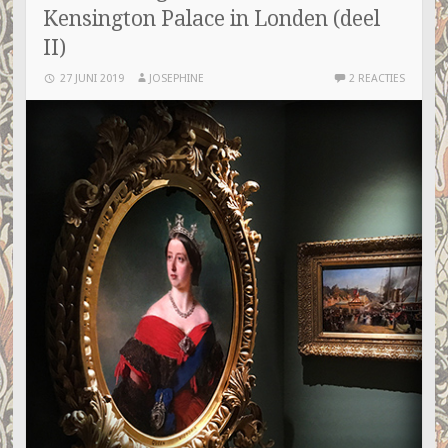
Kensington Palace in Londen (deel
II)
27 JUNI 2019
JOSEPHINE
2 REACTIES