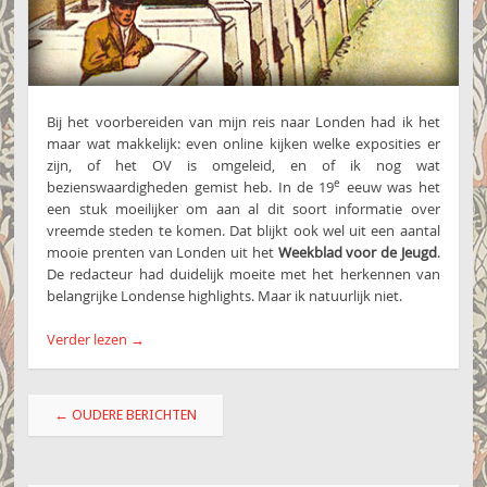
Bij het voorbereiden van mijn reis naar Londen had ik het
maar wat makkelijk: even online kijken welke exposities er
zijn, of het OV is omgeleid, en of ik nog wat
e
bezienswaardigheden gemist heb. In de 19
eeuw was het
een stuk moeilijker om aan al dit soort informatie over
vreemde steden te komen. Dat blijkt ook wel uit een aantal
mooie prenten van Londen uit het
Weekblad voor de Jeugd
.
De redacteur had duidelijk moeite met het herkennen van
belangrijke Londense highlights. Maar ik natuurlijk niet.
Verder lezen
→
Berichtnavigatie
←
OUDERE BERICHTEN