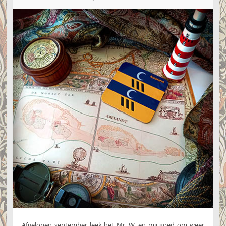
Afgelopen september leek het Mr. W. en mij goed om weer