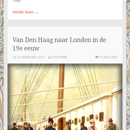
1787.
Verder lezen
→
Van Den Haag naar Londen in de
19e eeuw
25 FEBRUARI 2019
JOSEPHINE
10 REACTIES