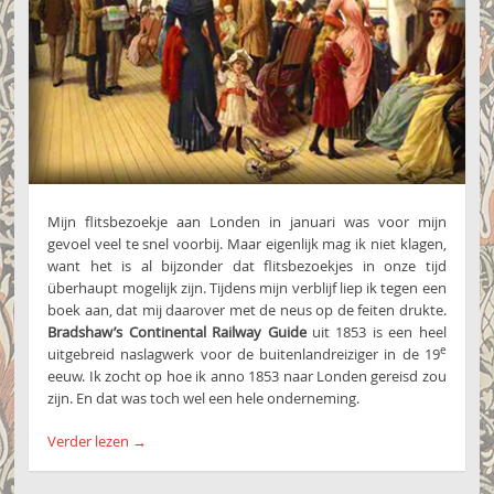
Mijn flitsbezoekje aan Londen in januari was voor mijn
gevoel veel te snel voorbij. Maar eigenlijk mag ik niet klagen,
want het is al bijzonder dat flitsbezoekjes in onze tijd
überhaupt mogelijk zijn. Tijdens mijn verblijf liep ik tegen een
boek aan, dat mij daarover met de neus op de feiten drukte.
Bradshaw’s Continental Railway Guide
uit 1853 is een heel
e
uitgebreid naslagwerk voor de buitenlandreiziger in de 19
eeuw. Ik zocht op hoe ik anno 1853 naar Londen gereisd zou
zijn. En dat was toch wel een hele onderneming.
Verder lezen
→