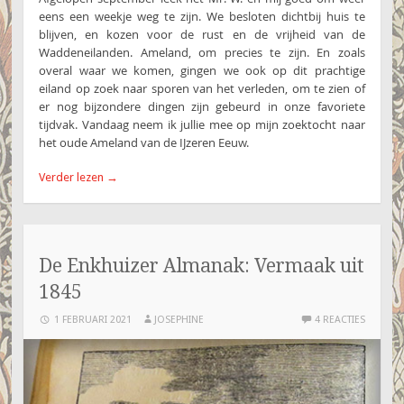
eens een weekje weg te zijn. We besloten dichtbij huis te
blijven, en kozen voor de rust en de vrijheid van de
Waddeneilanden. Ameland, om precies te zijn. En zoals
overal waar we komen, gingen we ook op dit prachtige
eiland op zoek naar sporen van het verleden, om te zien of
er nog bijzondere dingen zijn gebeurd in onze favoriete
tijdvak. Vandaag neem ik jullie mee op mijn zoektocht naar
het oude Ameland van de IJzeren Eeuw.
Verder lezen
→
De Enkhuizer Almanak: Vermaak uit
1845
1 FEBRUARI 2021
JOSEPHINE
4 REACTIES