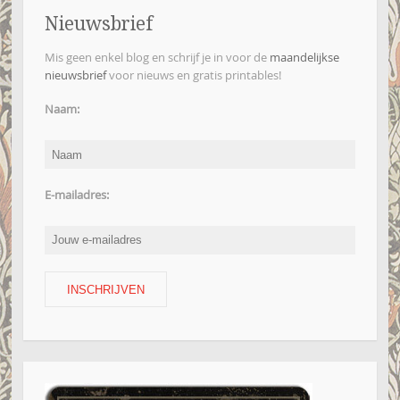
Nieuwsbrief
Mis geen enkel blog en schrijf je in voor de
maandelijkse
nieuwsbrief
voor nieuws en gratis printables!
Naam:
E-mailadres: