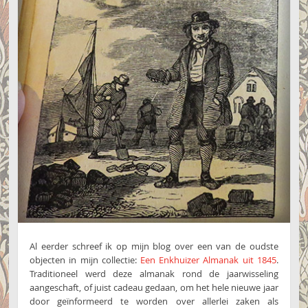
Al eerder schreef ik op mijn blog over een van de oudste
objecten in mijn collectie:
Een Enkhuizer Almanak uit 1845
.
Traditioneel werd deze almanak rond de jaarwisseling
aangeschaft, of juist cadeau gedaan, om het hele nieuwe jaar
door geïnformeerd te worden over allerlei zaken als