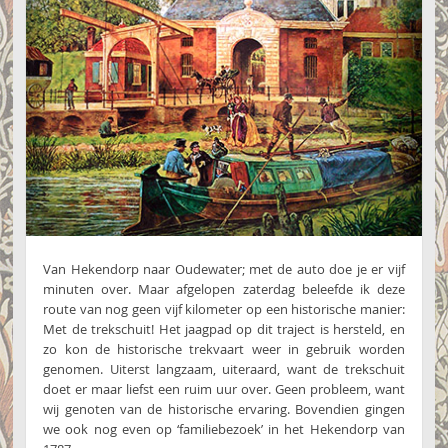
Van Hekendorp naar Oudewater; met de auto doe je er vijf
minuten over. Maar afgelopen zaterdag beleefde ik deze
route van nog geen vijf kilometer op een historische manier:
Met de trekschuit! Het jaagpad op dit traject is hersteld, en
zo kon de historische trekvaart weer in gebruik worden
genomen. Uiterst langzaam, uiteraard, want de trekschuit
doet er maar liefst een ruim uur over. Geen probleem, want
wij genoten van de historische ervaring. Bovendien gingen
we ook nog even op ‘familiebezoek’ in het Hekendorp van