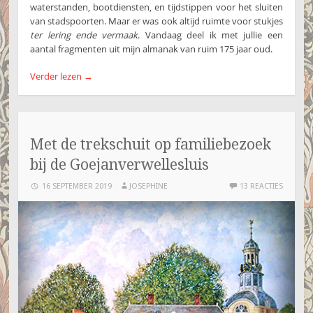
waterstanden, bootdiensten, en tijdstippen voor het sluiten
van stadspoorten. Maar er was ook altijd ruimte voor stukjes
ter lering ende vermaak
. Vandaag deel ik met jullie een
aantal fragmenten uit mijn almanak van ruim 175 jaar oud.
Verder lezen
→
Met de trekschuit op familiebezoek
bij de Goejanverwellesluis
16 SEPTEMBER 2019
JOSEPHINE
13 REACTIES