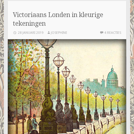
Victoriaans Londen in kleurige
tekeningen
28 JANUARI 2019
JOSEPHINE
4 REACTIES