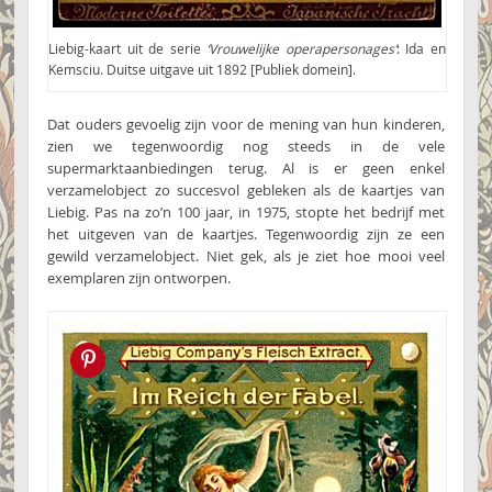
Liebig-kaart uit de serie
‘Vrouwelijke operapersonages’
: Ida en
Kemsciu. Duitse uitgave uit 1892 [Publiek domein].
Dat ouders gevoelig zijn voor de mening van hun kinderen,
zien we tegenwoordig nog steeds in de vele
supermarktaanbiedingen terug. Al is er geen enkel
verzamelobject zo succesvol gebleken als de kaartjes van
Liebig. Pas na zo’n 100 jaar, in 1975, stopte het bedrijf met
het uitgeven van de kaartjes. Tegenwoordig zijn ze een
gewild verzamelobject. Niet gek, als je ziet hoe mooi veel
exemplaren zijn ontworpen.
Pin this!