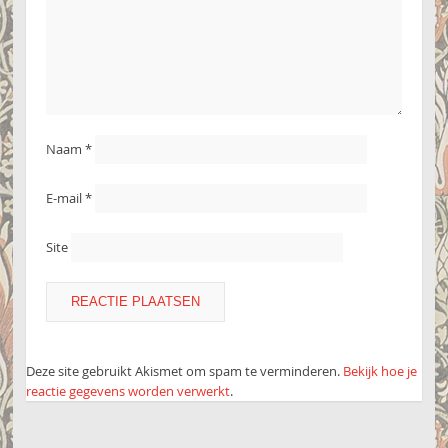
Naam
*
E-mail
*
Site
Deze site gebruikt Akismet om spam te verminderen.
Bekijk hoe je
reactie gegevens worden verwerkt
.