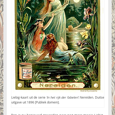
Liebig-kaart uit de serie
‘In het rijk der fabelen’
: Nereïden. Duitse
uitgave uit 1896 [Publiek domein].