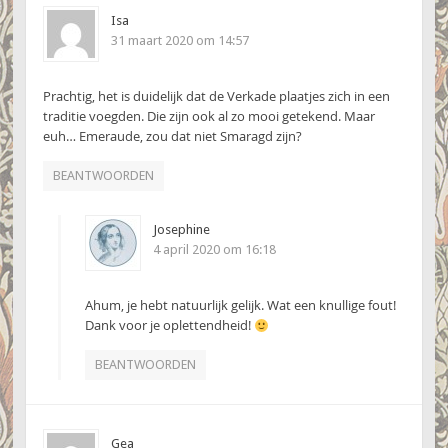
Isa
31 maart 2020 om 14:57
Prachtig, het is duidelijk dat de Verkade plaatjes zich in een
traditie voegden. Die zijn ook al zo mooi getekend. Maar
euh… Emeraude, zou dat niet Smaragd zijn?
BEANTWOORDEN
Josephine
4 april 2020 om 16:18
Ahum, je hebt natuurlijk gelijk. Wat een knullige fout!
Dank voor je oplettendheid!
BEANTWOORDEN
Gea