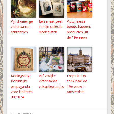
Vijf dromerige
Een sneak peak
Victoriaanse
victoriaanse
in mijn collectie
boodschappen:
schilderijen
modeplaten
producten uit
de 19e eeuw
Koningsdag:
Vijf vrolijke
Erop uit: Op
Koninklijke
victoriaanse
zoek naar de
propaganda
vakantieplaatjes
19e eeuw in
voor kinderen
Amsterdam
uit 1874