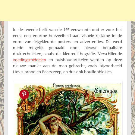
e
In de tweede helft van de 19
eeuw ontstond er voor het
eerst een enorme hoeveelheid aan visuele reclame in de
vorm van felgekleurde posters en advertenties. Dit werd
mede mogelijk gemaakt door nieuwe betaalbare
druktechnieken, zoals de kleurenlithografie. Verschillende
voedingsmiddelen
en huishoudartikelen werden op deze
nieuwe manier aan de man gebracht, zoals bijvoorbeeld
Hovis-brood en Pears-zeep, en dus ook bouillonblokjes.
Pin this!