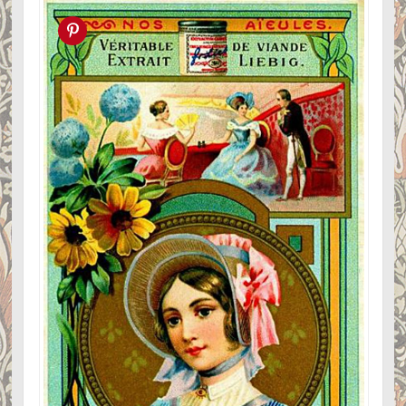
Pin this!