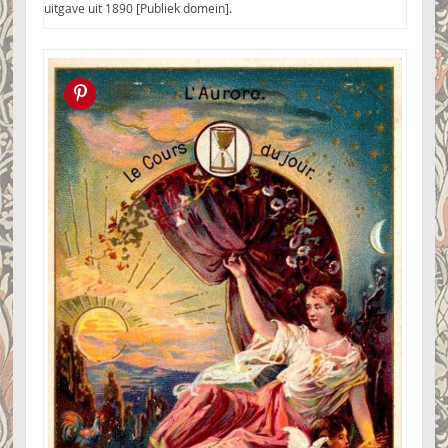
uitgave uit 1890 [Publiek domein].
Pin this!