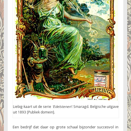
Liebig-kaart uit de serie
‘Edelstenen’
: Smaragd. Belgische uitgave
uit 1893 [Publiek domein].
Een bedrijf dat daar op grote schaal bijzonder succesvol in