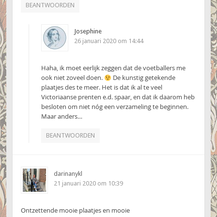
BEANTWOORDEN
Josephine
26 januari 2020 om 14:44
Haha, ik moet eerlijk zeggen dat de voetballers me
ook niet zoveel doen.
De kunstig getekende
plaatjes des te meer. Het is dat ik al te veel
Victoriaanse prenten e.d. spaar, en dat ik daarom heb
besloten om niet nóg een verzameling te beginnen.
Maar anders…
BEANTWOORDEN
darinanykl
21 januari 2020 om 10:39
Ontzettende mooie plaatjes en mooie