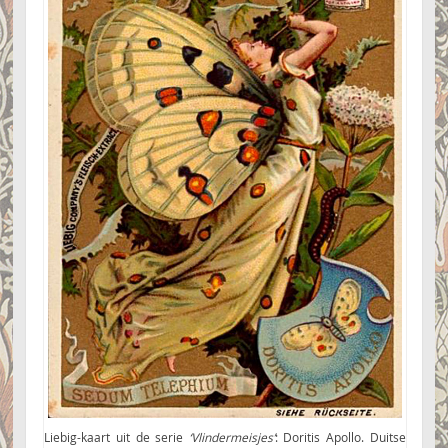
Liebig-kaart uit de serie
‘Vlindermeisjes’
: Doritis Apollo. Duitse