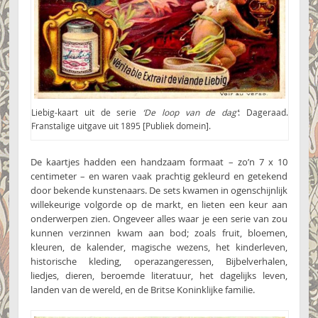
Liebig-kaart uit de serie
‘De loop van de dag’
: Dageraad.
Franstalige uitgave uit 1895 [Publiek domein].
De kaartjes hadden een handzaam formaat – zo’n 7 x 10
centimeter – en waren vaak prachtig gekleurd en getekend
door bekende kunstenaars. De sets kwamen in ogenschijnlijk
willekeurige volgorde op de markt, en lieten een keur aan
onderwerpen zien. Ongeveer alles waar je een serie van zou
kunnen verzinnen kwam aan bod; zoals fruit, bloemen,
kleuren, de kalender, magische wezens, het kinderleven,
historische kleding, operazangeressen, Bijbelverhalen,
liedjes, dieren, beroemde literatuur, het dagelijks leven,
landen van de wereld, en de Britse Koninklijke familie.