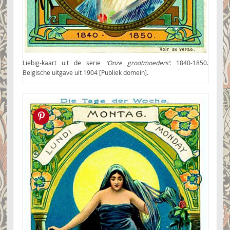
Liebig-kaart uit de serie
‘Onze grootmoeders’
: 1840-1850.
Belgische uitgave uit 1904 [Publiek domein].
Pin this!