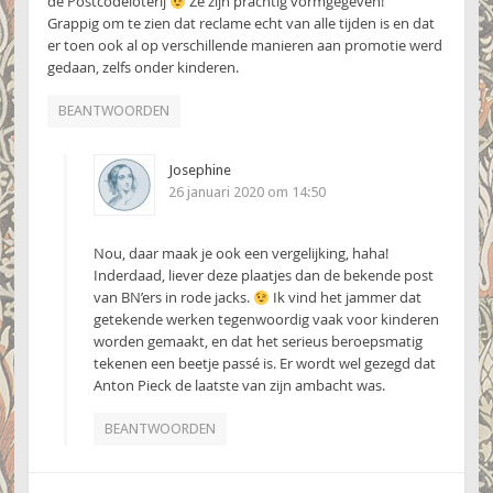
de Postcodeloterij
Ze zijn prachtig vormgegeven!
Grappig om te zien dat reclame echt van alle tijden is en dat
er toen ook al op verschillende manieren aan promotie werd
gedaan, zelfs onder kinderen.
BEANTWOORDEN
Josephine
26 januari 2020 om 14:50
Nou, daar maak je ook een vergelijking, haha!
Inderdaad, liever deze plaatjes dan de bekende post
van BN’ers in rode jacks.
Ik vind het jammer dat
getekende werken tegenwoordig vaak voor kinderen
worden gemaakt, en dat het serieus beroepsmatig
tekenen een beetje passé is. Er wordt wel gezegd dat
Anton Pieck de laatste van zijn ambacht was.
BEANTWOORDEN