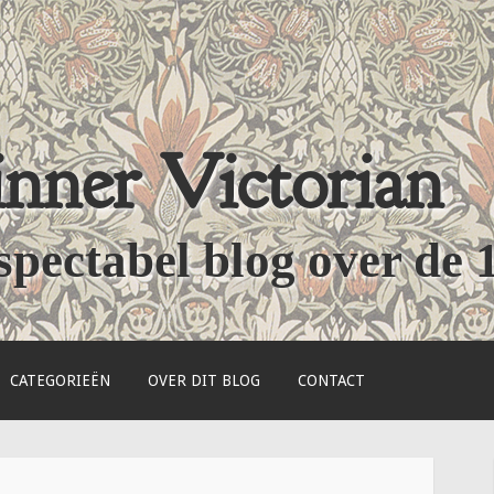
nner Victorian
spectabel blog over de 
CATEGORIEËN
OVER DIT BLOG
CONTACT