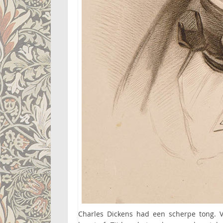
Charles Dickens had een scherpe tong. Va