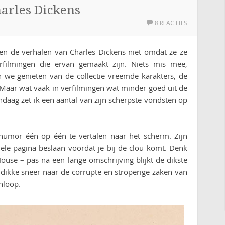
harles Dickens
8 REACTIES
nen de verhalen van Charles Dickens niet omdat ze ze
filmingen die ervan gemaakt zijn. Niets mis mee,
n we genieten van de collectie vreemde karakters, de
. Maar wat vaak in verfilmingen wat minder goed uit de
ndaag zet ik een aantal van zijn scherpste vondsten op
humor één op één te vertalen naar het scherm. Zijn
hele pagina beslaan voordat je bij de clou komt. Denk
ouse – pas na een lange omschrijving blijkt de dikste
 dikke sneer naar de corrupte en stroperige zaken van
nloop.