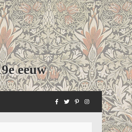
19e eeuw