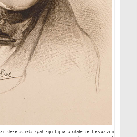
n deze schets spat zijn bijna brutale zelfbewustzijn