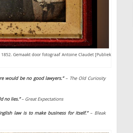
 1852. Gemaakt door fotograaf Antoine Claudet [Publiek
ere would be no good lawyers.”
– The Old Curiosity
d no lies.”
– Great Expectations
nglish law is to make business for itself.”
– Bleak