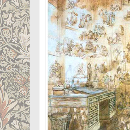
Pin this!