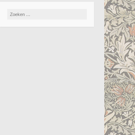
Zoeken
naar: