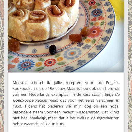
Meestal schotel ik jullie recepten voor uit Engelse
kookboeken uit de 19e eeuw. Maar ik heb ook een herdruk
van een Nederlands exemplaar in de kast staan:
Betje de
Goedkoope Keukenmeid
, dat voor het eerst verscheen in
1850. Tijdens het bladeren viel mijn oog op een nogal
bijzondere naam voor een recept:
wespenesten
. Dat klinkt
niet heel smakelijk, maar dat is het wel! En de ingrediënten
heb je waarschijnlijk al in huis.