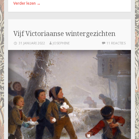
Verder lezen
→
Vijf Victoriaanse wintergezichten
31 JANUARI 2022
JOSEPHINE
11 REACTIES