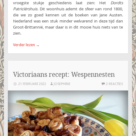
vroegste stukje geschiedenis laat zien: Het
Dordts
Patriciërshuis
. Dit woonhuis ademt de sfeer van rond 1800,
die we zo goed kennen uit de boeken van Jane Austen.
Nederland was een stuk minder welvarend in deze tijd dan
Groot-Brittannië, maar daar is in dit mooie huis niets van te
zien.
Verder lezen
→
Victoriaans recept: Wespennesten
21 FEBRUARI 2022
JOSEPHINE
2 REACTIES