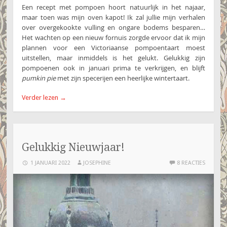
Een recept met pompoen hoort natuurlijk in het najaar,
maar toen was mijn oven kapot! Ik zal jullie mijn verhalen
over overgekookte vulling en ongare bodems besparen…
Het wachten op een nieuw fornuis zorgde ervoor dat ik mijn
plannen voor een Victoriaanse pompoentaart moest
uitstellen, maar inmiddels is het gelukt. Gelukkig zijn
pompoenen ook in januari prima te verkrijgen, en blijft
pumkin pie
met zijn specerijen een heerlijke wintertaart.
Verder lezen
→
Gelukkig Nieuwjaar!
1 JANUARI 2022
JOSEPHINE
8 REACTIES