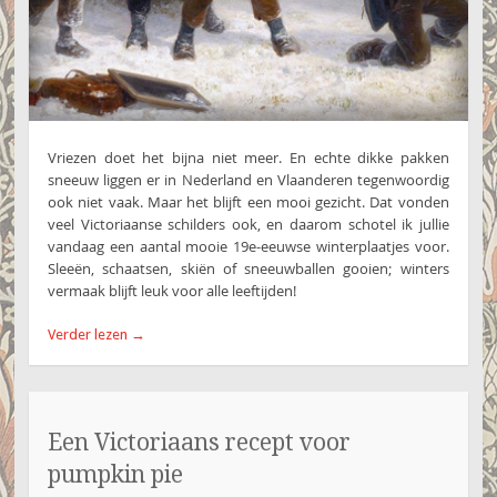
Vriezen doet het bijna niet meer. En echte dikke pakken
sneeuw liggen er in Nederland en Vlaanderen tegenwoordig
ook niet vaak. Maar het blijft een mooi gezicht. Dat vonden
veel Victoriaanse schilders ook, en daarom schotel ik jullie
vandaag een aantal mooie 19e-eeuwse winterplaatjes voor.
Sleeën, schaatsen, skiën of sneeuwballen gooien; winters
vermaak blijft leuk voor alle leeftijden!
Verder lezen
→
Een Victoriaans recept voor
pumpkin pie