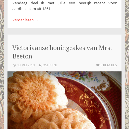
Vandaag deel ik met jullie een heerlijk recept voor
aardbeienjam uit 1861.
Verder lezen
→
Victoriaanse honingcakes van Mrs.
Beeton
13 MEI 2019
JOSEPHINE
6 REACTIES