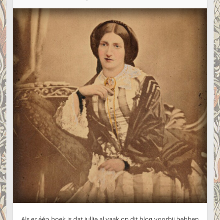
Als er één boek is dat jullie al vaak op dit blog voorbij hebben