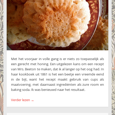
Met het voorjaar in volle gang is er niets zo toepasselijk als
een gerecht met honing. Een uitgelezen kans om een recept
van Mrs. Beeton te maken, dat ik al langer op het oog had. In
haar kookboek uit 1861 is het een beetje een vreemde eend
in de bijt, want het recept maakt gebruik van cups als
maatvoering, met daarnaast ingrediënten als zure room en
baking soda. Ik was benieuwd naar het resultaat.
Verder lezen
→