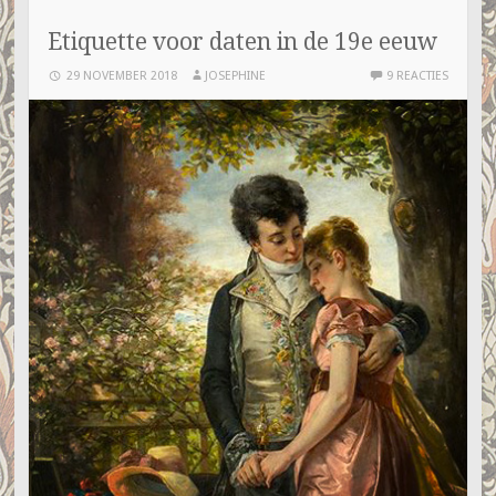
Etiquette voor daten in de 19e eeuw
29 NOVEMBER 2018
JOSEPHINE
9 REACTIES