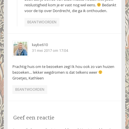
reislustigheid kom je er vast nog wel eens.
Bedankt
voor de tip over Dordrecht, die ga ik onthouden.
BEANTWOORDEN
kaybe610
31 mei 2017 om 17:04
Prachtig huis om te bezoeken zeg! Ik hou ook zo van huizen
bezoeken… lekker wegdromen is dat telkens weer
Groetjes, Kathleen
BEANTWOORDEN
Geef een reactie