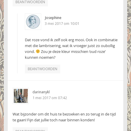
BEANTWOORDEN
Josephine
3 mei 2017 om 10:01
Dat roze vond ik zelf ook erg mooi. Ook in combinatie
met die lambrisering, wat ik vroeger juist zo oubollig
vond.
Zou je deze kleur misschien ‘oud roze’
kunnen noemen?
BEANTWOORDEN
darinanykl
1 mei 2017 om 07:42
Wat bijzonder om dit huis te bezoeken en zo terug in de tijd
te gaan! Fijn dat jullie toch naar binnen konden!