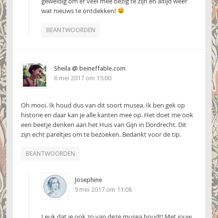
geweldig om er veel mee bezig te zijn en altijd weer
wat nieuws te ontdekken!
BEANTWOORDEN
Sheila @ beineffable.com
6 mei 2017 om 15:00
Oh mooi. Ik houd dus van dit soort musea. Ik ben gek op
historie en daar kan je alle kanten mee op. Het doet me ook
een beetje denken aan het Huis van Gijn in Dordrecht. Dit
zijn echt pareltjes om te bezoeken. Bedankt voor de tip.
BEANTWOORDEN
Josephine
9 mei 2017 om 11:08
Leuk dat je ook zo van deze musea houdt! Met jouw