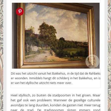
Pin this!
Dit was het uitzicht vanuit het Bakkehus, in de tijd dat de Rahbeks
er woonden. Inmiddels hangt dit schilderij in het Bakkehus, en is
er van het idyllische uitzicht niets meer over.
Heel idyllisch, zo buiten de stadpoorten in het groen. Maar
het gaf ook een probleem: Wanneer de gezellige culturele
avondjes te lang duurden, konden de gasten niet meer terug
naar de stad. De stadspoorten sloten immers rond