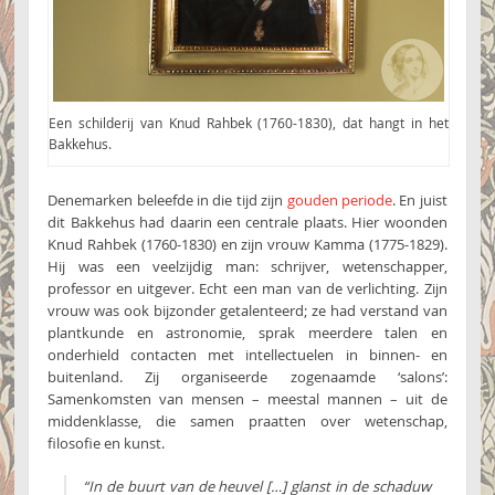
Een schilderij van Knud Rahbek (1760-1830), dat hangt in het
Bakkehus.
Denemarken beleefde in die tijd zijn
gouden periode
. En juist
dit Bakkehus had daarin een centrale plaats. Hier woonden
Knud Rahbek (1760-1830) en zijn vrouw Kamma (1775-1829).
Hij was een veelzijdig man: schrijver, wetenschapper,
professor en uitgever. Echt een man van de verlichting. Zijn
vrouw was ook bijzonder getalenteerd; ze had verstand van
plantkunde en astronomie, sprak meerdere talen en
onderhield contacten met intellectuelen in binnen- en
buitenland. Zij organiseerde zogenaamde ‘salons’:
Samenkomsten van mensen – meestal mannen – uit de
middenklasse, die samen praatten over wetenschap,
filosofie en kunst.
“In de buurt van de heuvel […] glanst in de schaduw