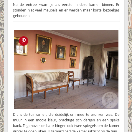
Na de entree kwam je als eerste in deze kamer binnen. Er
stonden niet veel meubels en er werden maar korte bezoekjes
gehouden.
Pin this!
Dit is de tuinkamer, die duidelijk om mee te pronken was. De
muur in een mooie kleur, prachtige schilderijen en een sjieke
bank. Tegenover de bank hingen ook twee spiegels om de kamer
groter te doen lijken. Uiteraard had de kamer uitzicht op de tuin.