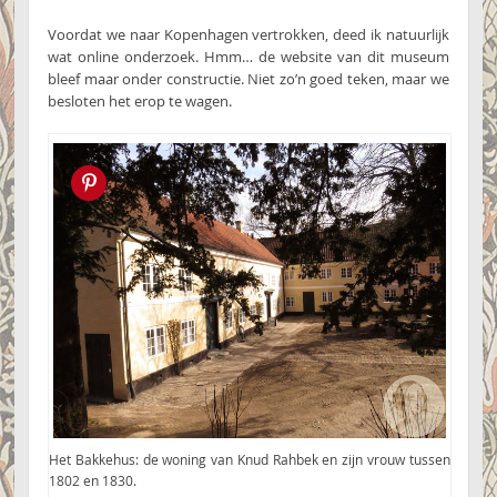
Voordat we naar Kopenhagen vertrokken, deed ik natuurlijk
wat online onderzoek. Hmm… de website van dit museum
bleef maar onder constructie. Niet zo’n goed teken, maar we
besloten het erop te wagen.
Pin this!
Het Bakkehus: de woning van Knud Rahbek en zijn vrouw tussen
1802 en 1830.