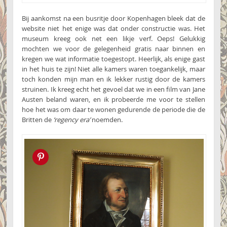
Bij aankomst na een busritje door Kopenhagen bleek dat de
website niet het enige was dat onder constructie was. Het
museum kreeg ook net een likje verf. Oeps! Gelukkig
mochten we voor de gelegenheid gratis naar binnen en
kregen we wat informatie toegestopt. Heerlijk, als enige gast
in het huis te zijn! Niet alle kamers waren toegankelijk, maar
toch konden mijn man en ik lekker rustig door de kamers
struinen. Ik kreeg echt het gevoel dat we in een film van Jane
Austen beland waren, en ik probeerde me voor te stellen
hoe het was om daar te wonen gedurende de periode die de
Britten de
‘regency era’
noemden.
Pin this!