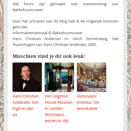
Alle foto’s zijn gemaakt met toestemming van
Bakkehusmuseet.
Voor het schrijven van dit blog heb ik de volgende bronnen
gebruikt:
Informatiemateriaal © Bakkehusmuseet
Hans Christian Andersen in: Ulrich Sonnenberg,
Het
Kopenhagen van Hans Christian Andersen
, 2005.
Misschien vind je dit ook leuk:
Hans Christian
Het Leighton
Victoriaans
Andersen: Een
House Museum
interieur: De
logé en een
in Londen:
woonkamer
vis…
Victoriaans
wonen in stijl