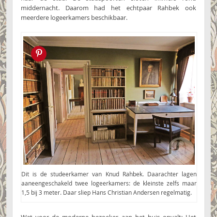
middernacht. Daarom had het echtpaar Rahbek ook
meerdere logeerkamers beschikbaar.
Pin this!
Dit is de studeerkamer van Knud Rahbek. Daarachter lagen
aaneengeschakeld twee logeerkamers: de kleinste zelfs maar
1,5 bij 3 meter. Daar sliep Hans Christian Andersen regelmatig.
Wat voor de moderne bezoeker aan het huis opvalt: Het