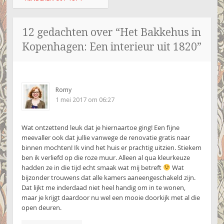
12 gedachten over “
Het Bakkehus in
Kopenhagen: Een interieur uit 1820
”
Romy
1 mei 2017 om 06:27
Wat ontzettend leuk dat je hiernaartoe ging! Een fijne
meevaller ook dat jullie vanwege de renovatie gratis naar
binnen mochten! Ik vind het huis er prachtig uitzien. Stiekem
ben ik verliefd op die roze muur. Alleen al qua kleurkeuze
hadden ze in die tijd echt smaak wat mij betreft
Wat
bijzonder trouwens dat alle kamers aaneengeschakeld zijn.
Dat lijkt me inderdaad niet heel handig om in te wonen,
maar je krijgt daardoor nu wel een mooie doorkijk met al die
open deuren.