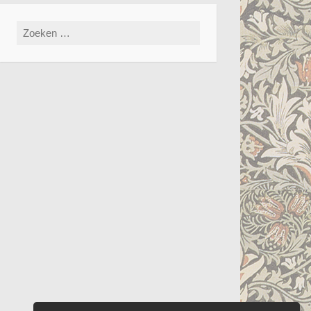
Zoeken
naar: