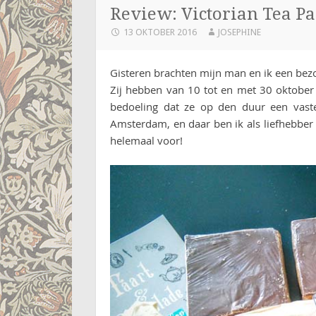
Review: Victorian Tea Pa
13 OKTOBER 2016
JOSEPHINE
Gisteren brachten mijn man en ik een bez
Zij hebben van 10 tot en met 30 oktober
bedoeling dat ze op den duur een vaste 
Amsterdam, en daar ben ik als liefhebber v
helemaal voor!
Pin this!