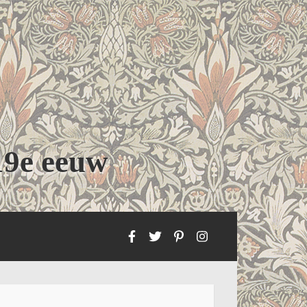
19e eeuw