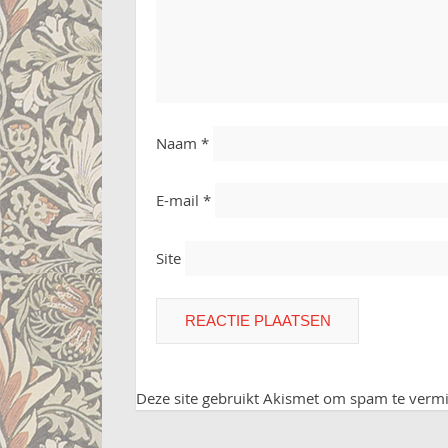
Naam
*
E-mail
*
Site
Deze site gebruikt Akismet om spam te verm