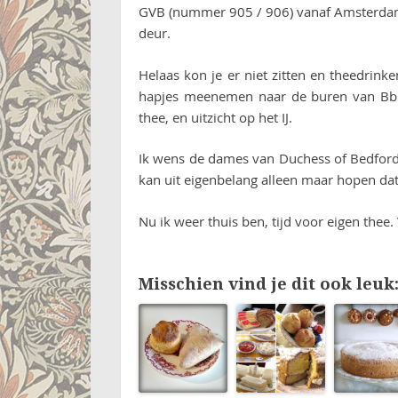
GVB (nummer 905 / 906) vanaf Amsterdam 
deur.
Helaas kon je er niet zitten en theedrink
hapjes meenemen naar de buren van Bbr
thee, en uitzicht op het IJ.
Ik wens de dames van Duchess of Bedford 
kan uit eigenbelang alleen maar hopen dat
Nu ik weer thuis ben, tijd voor eigen thee
Misschien vind je dit ook leuk