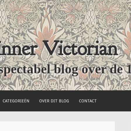
nner Victorian
spectabel blog over de 
CATEGORIEËN
OVER DIT BLOG
CONTACT