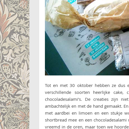
Tot en met 30 oktober hebben ze dus een
verschillende soorten heerlijke cake,
chocoladesalami’s. De creaties zijn ni
ambachtelijk en met de hand gemaakt. En 
met aardbei en limoen en een stukje w
shortbread mee en een chocoladesalami m
vreemd in de oren, maar toen we hoorden d