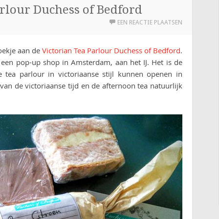
rlour Duchess of Bedford
EEN REACTIE PLAATSEN
oekje aan de
Victorian Tea Parlour Duchess of Bedford
.
 een pop-up shop in Amsterdam, aan het IJ. Het is de
tea parlour in victoriaanse stijl kunnen openen in
an de victoriaanse tijd en de afternoon tea natuurlijk