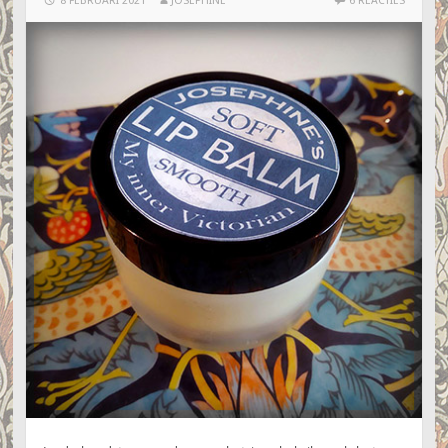
8 FEBRUARI 2021
JOSEPHINE
6 REACTIES