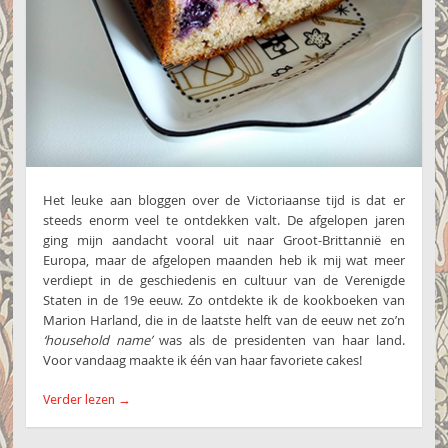
Het leuke aan bloggen over de Victoriaanse tijd is dat er
steeds enorm veel te ontdekken valt. De afgelopen jaren
ging mijn aandacht vooral uit naar Groot-Brittannië en
Europa, maar de afgelopen maanden heb ik mij wat meer
verdiept in de geschiedenis en cultuur van de Verenigde
Staten in de 19e eeuw. Zo ontdekte ik de kookboeken van
Marion Harland, die in de laatste helft van de eeuw net zo’n
‘household name’
was als de presidenten van haar land.
Voor vandaag maakte ik één van haar favoriete cakes!
Verder lezen
→