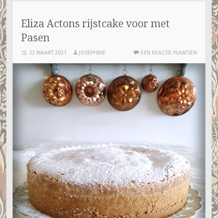
Eliza Actons rijstcake voor met
Pasen
22 MAART 2021
JOSEPHINE
EEN REACTIE PLAATSEN