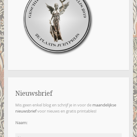
Nieuwsbrief
Mis geen enkel blog en schrijf je in voor de
maandelijkse
nieuwsbrief
voor nieuws en gratis printables!
Naam: