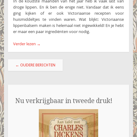
In de koudste maanden van het jaar heb ik vaak last van
droge lippen. En ik ben de enige niet. Vandaar dat ik eens
ging kijken of er ook Victoriaanse recepten voor
huismiddeltjes te vinden waren. Wat blijkt: Victoriaanse
lippenbalsem maken is helemaal niet ingewikkeld! En je hebt
er maar een paar ingrediënten voor nodig.
Verder lezen
→
Berichtnavigatie
←
OUDERE BERICHTEN
Nu verkrijgbaar in tweede druk!