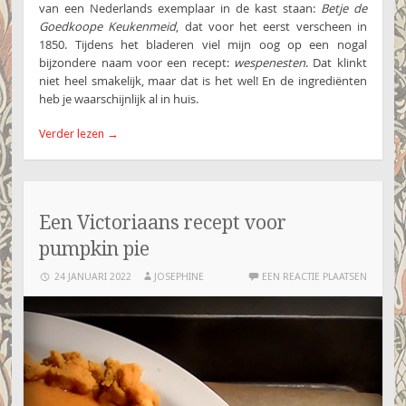
van een Nederlands exemplaar in de kast staan:
Betje de
Goedkoope Keukenmeid
, dat voor het eerst verscheen in
1850. Tijdens het bladeren viel mijn oog op een nogal
bijzondere naam voor een recept:
wespenesten
. Dat klinkt
niet heel smakelijk, maar dat is het wel! En de ingrediënten
heb je waarschijnlijk al in huis.
Verder lezen
→
Een Victoriaans recept voor
pumpkin pie
24 JANUARI 2022
JOSEPHINE
EEN REACTIE PLAATSEN