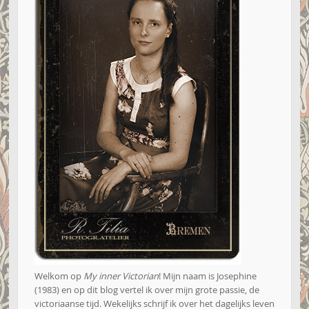
Welkom op
My inner Victorian
! Mijn naam is Josephine
(1983) en op dit blog vertel ik over mijn grote passie, de
victoriaanse tijd. Wekelijks schrijf ik over het dagelijks leven