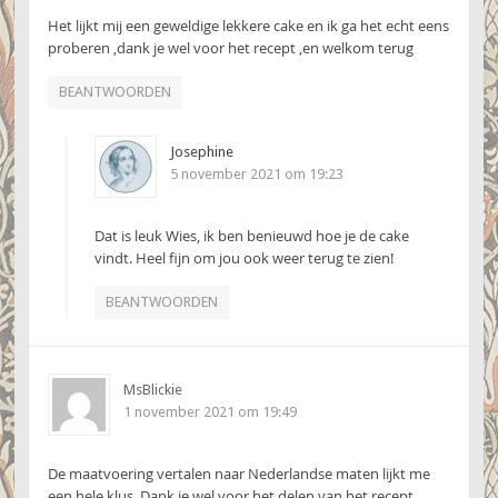
Het lijkt mij een geweldige lekkere cake en ik ga het echt eens
proberen ,dank je wel voor het recept ,en welkom terug
BEANTWOORDEN
Josephine
5 november 2021 om 19:23
Dat is leuk Wies, ik ben benieuwd hoe je de cake
vindt. Heel fijn om jou ook weer terug te zien!
BEANTWOORDEN
MsBlickie
1 november 2021 om 19:49
De maatvoering vertalen naar Nederlandse maten lijkt me
een hele klus. Dank je wel voor het delen van het recept.