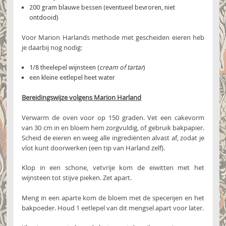
200 gram blauwe bessen (eventueel bevroren, niet
ontdooid)
Voor Marion Harlands methode met gescheiden eieren heb
je daarbij nog nodig:
1/8 theelepel wijnsteen (
cream of tartar
)
een kleine eetlepel heet water
Bereidingswijze volgens Marion Harland
Verwarm de oven voor op 150 graden. Vet een cakevorm
van 30 cm in en bloem hem zorgvuldig, of gebruik bakpapier.
Scheid de eieren en weeg alle ingrediënten alvast af, zodat je
vlot kunt doorwerken (een tip van Harland zelf).
Klop in een schone, vetvrije kom de eiwitten met het
wijnsteen tot stijve pieken. Zet apart.
Meng in een aparte kom de bloem met de specerijen en het
bakpoeder. Houd 1 eetlepel van dit mengsel apart voor later.