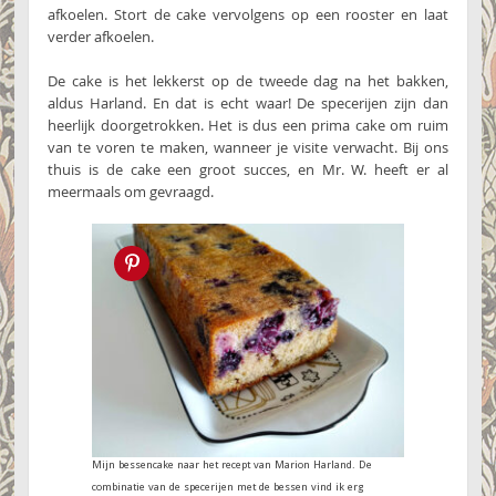
afkoelen. Stort de cake vervolgens op een rooster en laat
verder afkoelen.
De cake is het lekkerst op de tweede dag na het bakken,
aldus Harland. En dat is echt waar! De specerijen zijn dan
heerlijk doorgetrokken. Het is dus een prima cake om ruim
van te voren te maken, wanneer je visite verwacht. Bij ons
thuis is de cake een groot succes, en Mr. W. heeft er al
meermaals om gevraagd.
Pin this!
Mijn bessencake naar het recept van Marion Harland. De
combinatie van de specerijen met de bessen vind ik erg