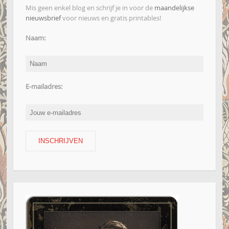
Mis geen enkel blog en schrijf je in voor de
maandelijkse
nieuwsbrief
voor nieuws en gratis printables!
Naam:
E-mailadres: