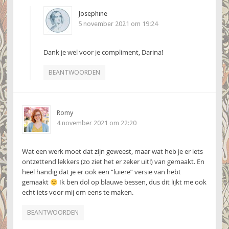
Josephine
5 november 2021 om 19:24
Dank je wel voor je compliment, Darina!
BEANTWOORDEN
Romy
4 november 2021 om 22:20
Wat een werk moet dat zijn geweest, maar wat heb je er iets
ontzettend lekkers (zo ziet het er zeker uit!) van gemaakt. En
heel handig dat je er ook een “luiere” versie van hebt
gemaakt
Ik ben dol op blauwe bessen, dus dit lijkt me ook
echt iets voor mij om eens te maken.
BEANTWOORDEN