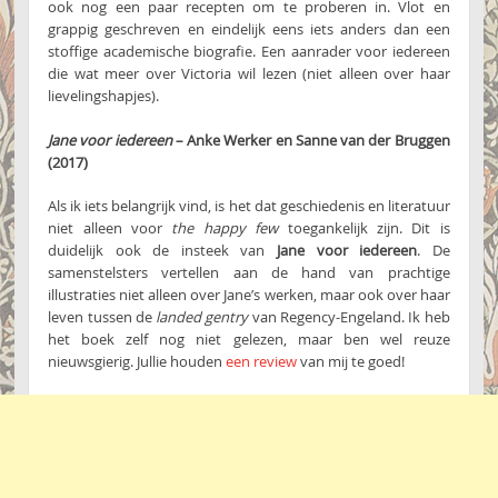
ook nog een paar recepten om te proberen in. Vlot en
grappig geschreven en eindelijk eens iets anders dan een
stoffige academische biografie. Een aanrader voor iedereen
die wat meer over Victoria wil lezen (niet alleen over haar
lievelingshapjes).
Jane voor iedereen
– Anke Werker en Sanne van der Bruggen
(2017)
Als ik iets belangrijk vind, is het dat geschiedenis en literatuur
niet alleen voor
the
happy few
toegankelijk zijn. Dit is
duidelijk ook de insteek van
Jane voor iedereen
. De
samenstelsters vertellen aan de hand van prachtige
illustraties niet alleen over Jane’s werken, maar ook over haar
leven tussen de
landed gentry
van Regency-Engeland. Ik heb
het boek zelf nog niet gelezen, maar ben wel reuze
nieuwsgierig. Jullie houden
een review
van mij te goed!