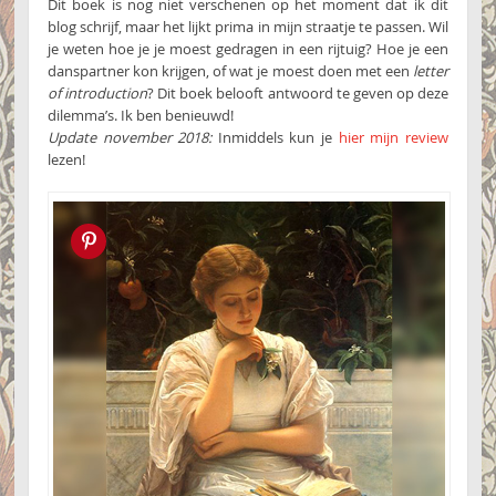
Dit boek is nog niet verschenen op het moment dat ik dit
blog schrijf, maar het lijkt prima in mijn straatje te passen. Wil
je weten hoe je je moest gedragen in een rijtuig? Hoe je een
danspartner kon krijgen, of wat je moest doen met een
letter
of introduction
? Dit boek belooft antwoord te geven op deze
dilemma’s. Ik ben benieuwd!
Update november 2018:
Inmiddels kun je
hier mijn review
lezen!
Pin this!