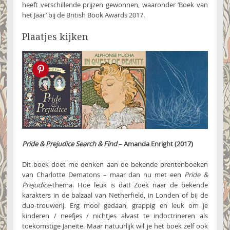
heeft verschillende prijzen gewonnen, waaronder ‘Boek van
het Jaar’ bij de British Book Awards 2017.
Plaatjes kijken
Pin this!
Pride & Prejudice Search & Find
– Amanda Enright (2017)
Dit boek doet me denken aan de bekende prentenboeken
van Charlotte Dematons – maar dan nu met een
Pride &
Prejudice
-thema. Hoe leuk is dat! Zoek naar de bekende
karakters in de balzaal van Netherfield, in Londen of bij de
duo-trouwerij. Erg mooi gedaan, grappig en leuk om je
kinderen / neefjes / nichtjes alvast te indoctrineren als
toekomstige Janeite. Maar natuurlijk wil je het boek zelf ook