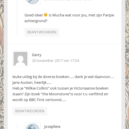
Goed idee!
Is Mucha wat voor jou, met zijn Parijse
achtergrond?
BEANTWOORDEN
Gerry
20 november 2017 om 17:34
leuke uitleg bij de diverse boeken….. dank je wel daarvoor….
Jane Austen, heerlijk…..
Heb je “Wilkie Collins” ook tussen je Victoriaanse boeken
staan? Zijn boek “the Moonstone”is voor t.v. verfilmd en
wordt op BBC First vertoond…..
BEANTWOORDEN
Josephine