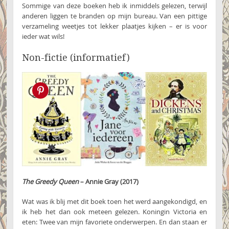
Sommige van deze boeken heb ik inmiddels gelezen, terwijl
anderen liggen te branden op mijn bureau. Van een pittige
verzameling weetjes tot lekker plaatjes kijken – er is voor
ieder wat wils!
Non-fictie (informatief)
Pin this!
The Greedy Queen
– Annie Gray (2017)
Wat was ik blij met dit boek toen het werd aangekondigd, en
ik heb het dan ook meteen gelezen. Koningin Victoria en
eten: Twee van mijn favoriete onderwerpen. En dan staan er