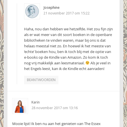
Josephine
21 november 2017 om 15:22
Haha, nou dan hebben we hetzelfde. Het zou fijn zijn
als er wat meer van dit soort boeken in de openbare
bibliotheken te vinden waren, maar bij ons is dat
helaas meestal niet zo. En hoewel ik het meeste van
‘echte’ boeken hou, ben ik toch blij met de optie van
e-books op de Kindle van Amazon. Zo kom ik toch
nog vrij makkelijk aan leesmateriaal.
Als je veel in
het Engels leest, kan ik de Kindle echt aanraden!
BEANTWOORDEN
Karin
28 november 2017 om 13:16
Mooie lijst! Ik ben nu aan het genieten van The Essex