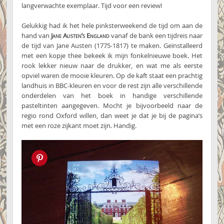
langverwachte exemplaar. Tijd voor een review!
Gelukkig had ik het hele pinksterweekend de tijd om aan de
hand van
Jane Austen’s England
vanaf de bank een tijdreis naar
de tijd van Jane Austen (1775-1817) te maken. Geïnstalleerd
met een kopje thee bekeek ik mijn fonkelnieuwe boek. Het
rook lekker nieuw naar de drukker, en wat me als eerste
opviel waren de mooie kleuren. Op de kaft staat een prachtig
landhuis in BBC-kleuren en voor de rest zijn alle verschillende
onderdelen van het boek in handige verschillende
pasteltinten aangegeven. Mocht je bijvoorbeeld naar de
regio rond Oxford willen, dan weet je dat je bij de pagina’s
met een roze zijkant moet zijn. Handig.
Pin this!