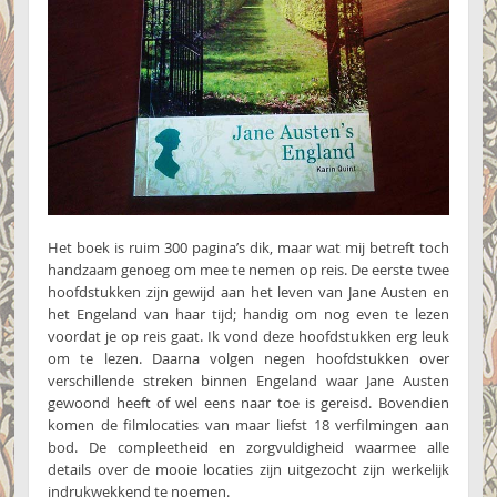
Het boek is ruim 300 pagina’s dik, maar wat mij betreft toch
handzaam genoeg om mee te nemen op reis. De eerste twee
hoofdstukken zijn gewijd aan het leven van Jane Austen en
het Engeland van haar tijd; handig om nog even te lezen
voordat je op reis gaat. Ik vond deze hoofdstukken erg leuk
om te lezen. Daarna volgen negen hoofdstukken over
verschillende streken binnen Engeland waar Jane Austen
gewoond heeft of wel eens naar toe is gereisd. Bovendien
komen de filmlocaties van maar liefst 18 verfilmingen aan
bod. De compleetheid en zorgvuldigheid waarmee alle
details over de mooie locaties zijn uitgezocht zijn werkelijk
indrukwekkend te noemen.