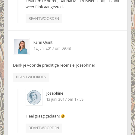
Leuk om te horen, Darina! Mijn reiswensenlijst is ook
weer flink aangevuld.
BEANTWOORDEN
Karin Quint
12 juni 2017 om 09:48
Dank je voor de prachtige recensie, Josephine!
BEANTWOORDEN
Josephine
13 juni 2017 om 17:58
Heel graag gedaan!
BEANTWOORDEN