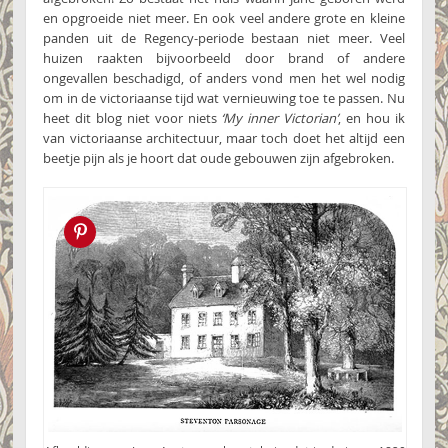
en opgroeide niet meer. En ook veel andere grote en kleine
panden uit de Regency-periode bestaan niet meer. Veel
huizen raakten bijvoorbeeld door brand of andere
ongevallen beschadigd, of anders vond men het wel nodig
om in de victoriaanse tijd wat vernieuwing toe te passen. Nu
heet dit blog niet voor niets
‘My inner Victorian’
, en hou ik
van victoriaanse architectuur, maar toch doet het altijd een
beetje pijn als je hoort dat oude gebouwen zijn afgebroken.
Pin this!