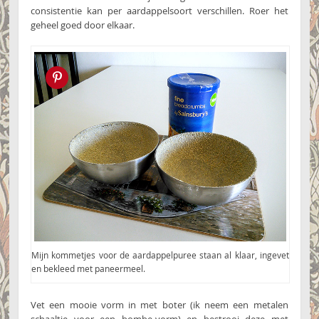
consistentie kan per aardappelsoort verschillen. Roer het
geheel goed door elkaar.
Pin this!
Mijn kommetjes voor de aardappelpuree staan al klaar, ingevet
en bekleed met paneermeel.
Vet een mooie vorm in met boter (ik neem een metalen
schaaltje voor een bombe-vorm) en bestrooi deze met