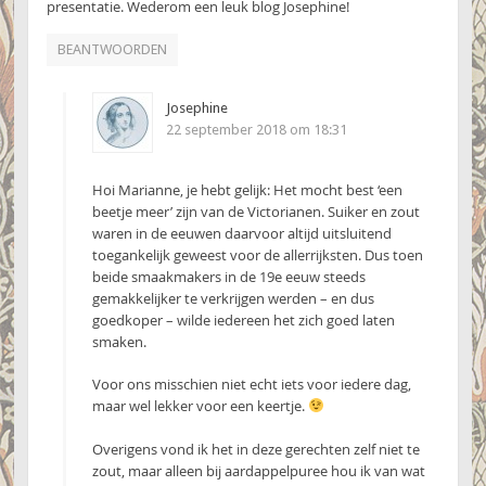
presentatie. Wederom een leuk blog Josephine!
BEANTWOORDEN
Josephine
22 september 2018 om 18:31
Hoi Marianne, je hebt gelijk: Het mocht best ‘een
beetje meer’ zijn van de Victorianen. Suiker en zout
waren in de eeuwen daarvoor altijd uitsluitend
toegankelijk geweest voor de allerrijksten. Dus toen
beide smaakmakers in de 19e eeuw steeds
gemakkelijker te verkrijgen werden – en dus
goedkoper – wilde iedereen het zich goed laten
smaken.
Voor ons misschien niet echt iets voor iedere dag,
maar wel lekker voor een keertje.
Overigens vond ik het in deze gerechten zelf niet te
zout, maar alleen bij aardappelpuree hou ik van wat