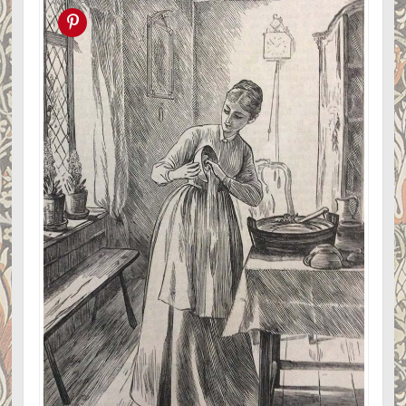
Pin this!