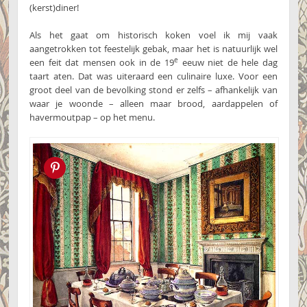
(kerst)diner!
Als het gaat om historisch koken voel ik mij vaak
aangetrokken tot feestelijk gebak, maar het is natuurlijk wel
e
een feit dat mensen ook in de 19
eeuw niet de hele dag
taart aten. Dat was uiteraard een culinaire luxe. Voor een
groot deel van de bevolking stond er zelfs – afhankelijk van
waar je woonde – alleen maar brood, aardappelen of
havermoutpap – op het menu.
Pin this!