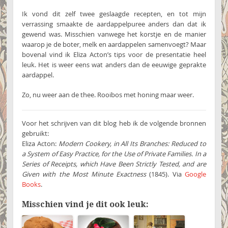
Ik vond dit zelf twee geslaagde recepten, en tot mijn
verrassing smaakte de aardappelpuree anders dan dat ik
gewend was. Misschien vanwege het korstje en de manier
waarop je de boter, melk en aardappelen samenvoegt? Maar
bovenal vind ik Eliza Acton’s tips voor de presentatie heel
leuk. Het is weer eens wat anders dan de eeuwige geprakte
aardappel.
Zo, nu weer aan de thee. Rooibos met honing maar weer.
Voor het schrijven van dit blog heb ik de volgende bronnen
gebruikt:
Eliza Acton:
Modern Cookery, in All Its Branches: Reduced to
a System of Easy Practice, for the Use of Private Families. In a
Series of Receipts, which Have Been Strictly Tested, and are
Given with the Most Minute Exactness
(1845). Via
Google
Books
.
Misschien vind je dit ook leuk: