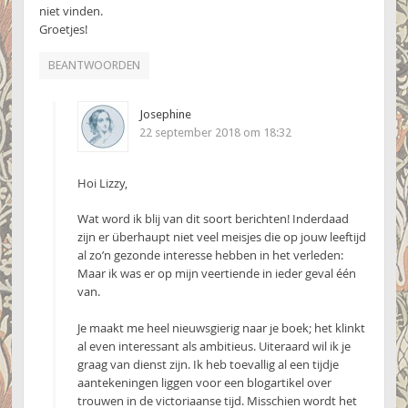
niet vinden.
Groetjes!
BEANTWOORDEN
Josephine
22 september 2018 om 18:32
Hoi Lizzy,
Wat word ik blij van dit soort berichten! Inderdaad
zijn er überhaupt niet veel meisjes die op jouw leeftijd
al zo’n gezonde interesse hebben in het verleden:
Maar ik was er op mijn veertiende in ieder geval één
van.
Je maakt me heel nieuwsgierig naar je boek; het klinkt
al even interessant als ambitieus. Uiteraard wil ik je
graag van dienst zijn. Ik heb toevallig al een tijdje
aantekeningen liggen voor een blogartikel over
trouwen in de victoriaanse tijd. Misschien wordt het