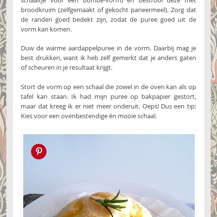
broodkruim (zelfgemaakt of gekocht paneermeel). Zorg dat
de randen goed bedekt zijn, zodat de puree goed uit de
vorm kan komen.
Duw de warme aardappelpuree in de vorm. Daarbij mag je
best drukken, want ik heb zelf gemerkt dat je anders gaten
of scheuren in je resultaat krijgt.
Stort de vorm op een schaal die zowel in de oven kan als op
tafel kan staan. Ik had mijn puree op bakpapier gestort,
maar dat kreeg ik er niet meer onderuit. Oeps! Dus een tip:
Kies voor een ovenbestendige én mooie schaal.
Pin this!