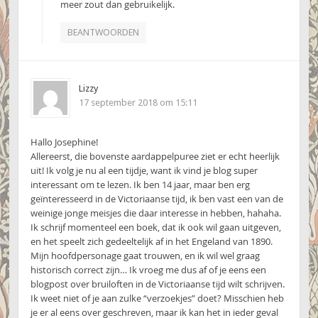
meer zout dan gebruikelijk.
BEANTWOORDEN
Lizzy
17 september 2018 om 15:11
Hallo Josephine!
Allereerst, die bovenste aardappelpuree ziet er echt heerlijk
uit! Ik volg je nu al een tijdje, want ik vind je blog super
interessant om te lezen. Ik ben 14 jaar, maar ben erg
geïnteresseerd in de Victoriaanse tijd, ik ben vast een van de
weinige jonge meisjes die daar interesse in hebben, hahaha.
Ik schrijf momenteel een boek, dat ik ook wil gaan uitgeven,
en het speelt zich gedeeltelijk af in het Engeland van 1890.
Mijn hoofdpersonage gaat trouwen, en ik wil wel graag
historisch correct zijn… Ik vroeg me dus af of je eens een
blogpost over bruiloften in de Victoriaanse tijd wilt schrijven.
Ik weet niet of je aan zulke “verzoekjes” doet? Misschien heb
je er al eens over geschreven, maar ik kan het in ieder geval