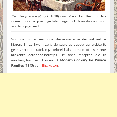
Our dining room at York
(1838) door Mary Ellen Best. [Publeik
domein]. Op zo’n prachtige tafel mogen ook de aardappels mooi
worden opgediend.
Voor de midden -en bovenklasse viel er echter wel wat te
kiezen. En zo kwam zelfs de saaie aardappel aantrekkelijk
geserveerd op tafel. Bijvoorbeeld als bombe, of als kleine
krokante aardappelballetjes. De twee recepten die ik
vandaag laat zien, komen uit
Modern Cookery for Private
Families
(1845) van
Eliza Acton
.