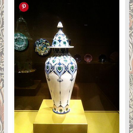
Pin this!