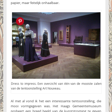
papier, maar feitelijk onhaalbaar.
Pin this!
Dress to impress. Een overzicht van één van de mooiste zalen
van de tentoonstelling Art Nouveau.
Al met al vond ik het een interessante tentoonstelling, die
mooi vormgegeven was. Het Haags Gemeentemuseum
probeert een breed beeld van de kunststroming te geven