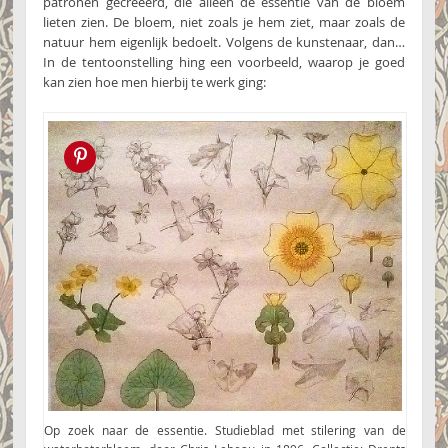
patronen gecreëerd, die alleen de essentie van de bloem
lieten zien. De bloem, niet zoals je hem ziet, maar zoals de
natuur hem eigenlijk bedoelt. Volgens de kunstenaar, dan…
In de tentoonstelling hing een voorbeeld, waarop je goed
kan zien hoe men hierbij te werk ging:
Pin this!
Op zoek naar de essentie. Studieblad met stilering van de