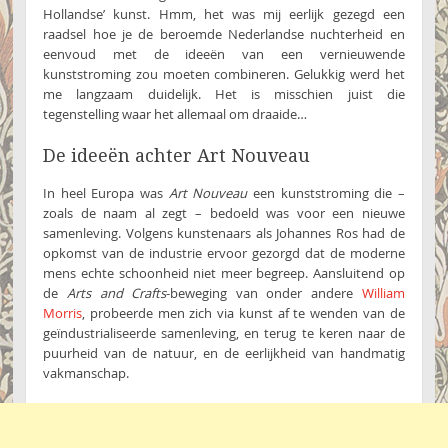
Hollandse’ kunst. Hmm, het was mij eerlijk gezegd een
raadsel hoe je de beroemde Nederlandse nuchterheid en
eenvoud met de ideeën van een vernieuwende
kunststroming zou moeten combineren. Gelukkig werd het
me langzaam duidelijk. Het is misschien juist die
tegenstelling waar het allemaal om draaide…
De ideeën achter Art Nouveau
In heel Europa was
Art Nouveau
een kunststroming die –
zoals de naam al zegt – bedoeld was voor een nieuwe
samenleving. Volgens kunstenaars als Johannes Ros had de
opkomst van de industrie ervoor gezorgd dat de moderne
mens echte schoonheid niet meer begreep. Aansluitend op
de
Arts and Crafts
-beweging van onder andere
William
Morris
, probeerde men zich via kunst af te wenden van de
geïndustrialiseerde samenleving, en terug te keren naar de
puurheid van de natuur, en de eerlijkheid van handmatig
vakmanschap.