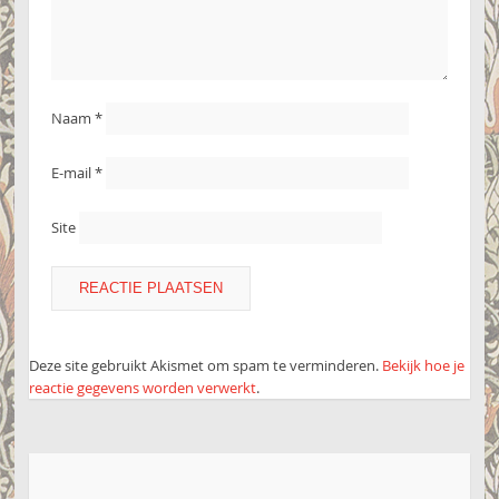
Naam
*
E-mail
*
Site
Deze site gebruikt Akismet om spam te verminderen.
Bekijk hoe je
reactie gegevens worden verwerkt
.