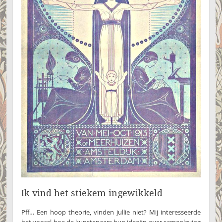
Ik vind het stiekem ingewikkeld
Pff… Een hoop theorie, vinden jullie niet? Mij interesseerde
het vooral hoe de kunstenaars hun ideeën over samenleving