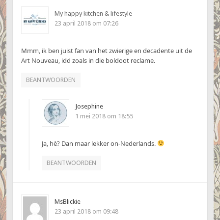
My happy kitchen & lifestyle
23 april 2018 om 07:26
Mmm, ik ben juist fan van het zwierige en decadente uit de
Art Nouveau, idd zoals in die boldoot reclame.
BEANTWOORDEN
Josephine
1 mei 2018 om 18:55
Ja, hè? Dan maar lekker on-Nederlands.
BEANTWOORDEN
MsBlickie
23 april 2018 om 09:48