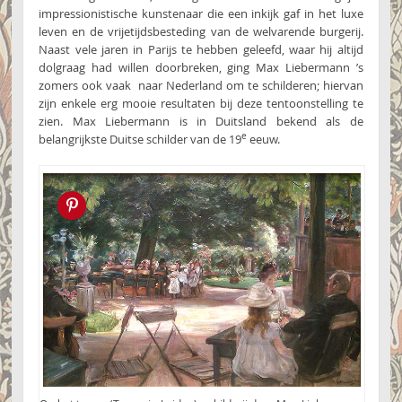
impressionistische kunstenaar die een inkijk gaf in het luxe
leven en de vrijetijdsbesteding van de welvarende burgerij.
Naast vele jaren in Parijs te hebben geleefd, waar hij altijd
dolgraag had willen doorbreken, ging Max Liebermann ’s
zomers ook vaak naar Nederland om te schilderen; hiervan
zijn enkele erg mooie resultaten bij deze tentoonstelling te
zien. Max Liebermann is in Duitsland bekend als de
e
belangrijkste Duitse schilder van de 19
eeuw.
Pin this!