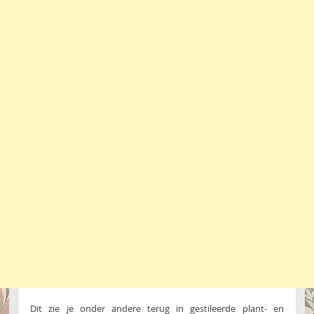
Dit zie je onder andere terug in gestileerde plant- en