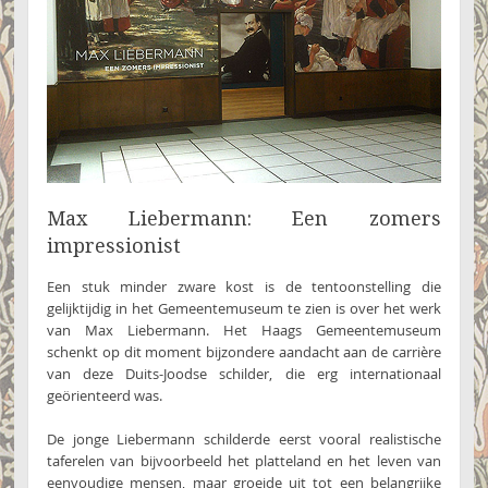
Max Liebermann: Een zomers
impressionist
Een stuk minder zware kost is de tentoonstelling die
gelijktijdig in het Gemeentemuseum te zien is over het werk
van Max Liebermann. Het Haags Gemeentemuseum
schenkt op dit moment bijzondere aandacht aan de carrière
van deze Duits-Joodse schilder, die erg internationaal
geörienteerd was.
De jonge Liebermann schilderde eerst vooral realistische
taferelen van bijvoorbeeld het platteland en het leven van
eenvoudige mensen, maar groeide uit tot een belangrijke