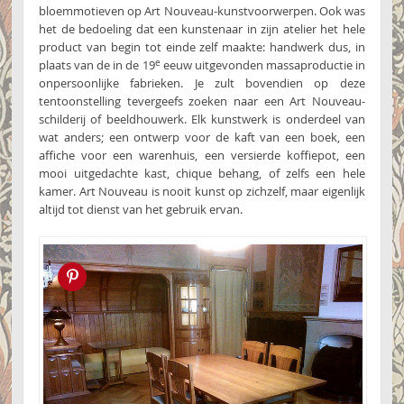
bloemmotieven op Art Nouveau-kunstvoorwerpen. Ook was
het de bedoeling dat een kunstenaar in zijn atelier het hele
product van begin tot einde zelf maakte: handwerk dus, in
e
plaats van de in de 19
eeuw uitgevonden massaproductie in
onpersoonlijke fabrieken. Je zult bovendien op deze
tentoonstelling tevergeefs zoeken naar een Art Nouveau-
schilderij of beeldhouwerk. Elk kunstwerk is onderdeel van
wat anders; een ontwerp voor de kaft van een boek, een
affiche voor een warenhuis, een versierde koffiepot, een
mooi uitgedachte kast, chique behang, of zelfs een hele
kamer. Art Nouveau is nooit kunst op zichzelf, maar eigenlijk
altijd tot dienst van het gebruik ervan.
Pin this!