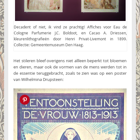
Decadent of niet, ik vind ze prachtig! Affiches voor Eau de
Cologne Parfumerie J.C. Boldoot, en Cacao A. Driessen,
kleurenlithografieën door Henri Privat-Livemont in 1899.
Collectie: Gemeentemuseum Den Haag.
Het stileren bleef overigens niet allleen beperkt tot bloemen
en dieren, maar ook de vormen van de mens werden tot in
de essentie teruggebracht, zoals te zien was op een poster
van Wilhelmina Drupsteen:
Pin this!