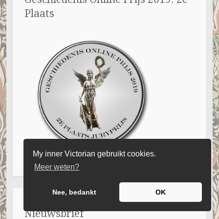
Plaats
My inner Victorian gebruikt cookies.
Meer weten?
Nee, bedankt
OK
Nieuwsbrief