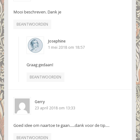
Mooi beschreven. Dank je
BEANTWOORDEN
Josephine
1 mei 2018 om 18:57
Graag gedaan!
BEANTWOORDEN
Gerry
23 april 2018 om 13:33
Goed idee om naartoe te gaan…..dank voor de tip….
BEANTWOORDEN