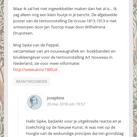
Maar ik zal het niet ingewikkelder maken dan het al is… Ik
zag alleen nog een klein foutje in je bericht. De afgebeelde
poster van de tentoonstelling De Vrouw 1813-1913 is niet
ontworpen door Jan Toorop maar door Wilhelmina
Drupsteen.
Mvg Sipke van de Peppel,
verzamelaar van art-nouveaugrafiek en -boekbanden en
bruikleengever voor de tentoonstelling Art Nouveau in
Nederland, zie voor meer informatie:
http://www.anno1900.nl
BEANTWOORDEN
Josephine
20 mei 2018 om 19:57
Hallo Sipke, bedankt voor je uitgebreide reactie en je
toelichting op de Nieuwe Kunst. Ik was niet op de
hoogte van de wiskundige principes die ten grondslag