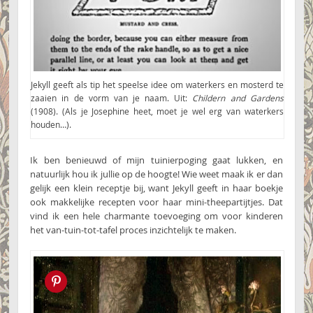
Jekyll geeft als tip het speelse idee om waterkers en mosterd te
zaaien in de vorm van je naam. Uit:
Childern and Gardens
(1908). (Als je Josephine heet, moet je wel erg van waterkers
houden…).
Ik ben benieuwd of mijn tuinierpoging gaat lukken, en
natuurlijk hou ik jullie op de hoogte! Wie weet maak ik er dan
gelijk een klein receptje bij, want Jekyll geeft in haar boekje
ook makkelijke recepten voor haar mini-theepartijtjes. Dat
vind ik een hele charmante toevoeging om voor kinderen
het van-tuin-tot-tafel proces inzichtelijk te maken.
Pin this!