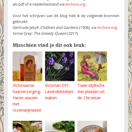
als pdf of e-readerbestand via
Archive.org
.
Voor het schrijven van dit blog heb ik de volgende bronnen
gebruikt:
Gertrude Jekyll:
Children and Gardens
(1908), via
Archive.org
.
Annie Gray:
The Greedy Queen
(2017).
Misschien vind je dit ook leuk:
Victoriaanse
Victorian DIY:
Twee idyllische
haarverzorging:
Lavendelstokjes
mei-plaatjes uit
Haren wassen
maken
de 19e eeuw
met
rozemarijnwater