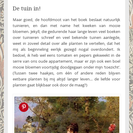
De tuin in!
Maar goed, de hoofdmoot van het boek beslaat natuurlijk
tuinieren, en dan met name het kweken van mooie
bloemen. Jekyll, die gedurende haar lange leven veel boeken
over tuinieren schreef en veel bekende tuinen aanlegde,
weet in zoveel detail over alle planten te vertellen, dat het
mij als beginneling eerlijk gezegd nogal overdondert. Ik
bedoel, ik heb wel eens tomaten en pepers gekweekt in de
serre van ons oude appartement, maar er zijn ook een boel
mooie bloemen voortijdig doodgegaan onder mijn ‘toezicht’.
(Tussen twee haakjes, om één of andere reden blijven
eetbare planten bij mij altijd langer leven… de liefde voor
planten gaat blijkbaar ook door de maag?)
Pin this!