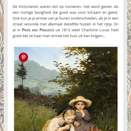
De Victorianen waren dol op tuinieren. Het werd gezien als
een nuttige bezigheid die goed was voor lichaam en geest.
Ook kon je je ermee van je buren onderscheiden, als je in een
straat woonde met allemaal dezelfde huizen in het rijtje. En
al in
Pride and Prejudice
uit 1813 weet Charlotte Lucas heel
goed dat ze haar man ermee het huis uit kan krijgen…
Pin this!