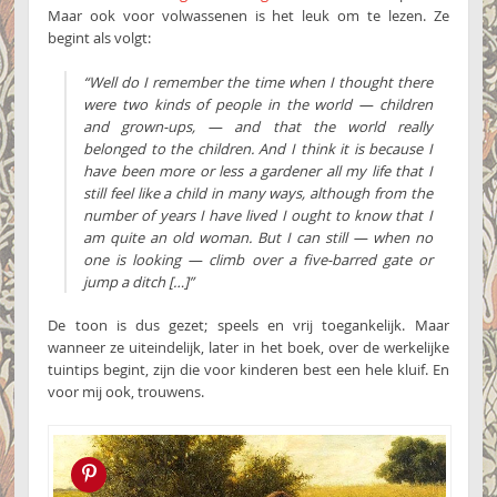
Maar ook voor volwassenen is het leuk om te lezen. Ze
begint als volgt:
“Well do I remember the time when I thought there
were two kinds of people in the world — children
and grown-ups, — and that the world really
belonged to the children. And I think it is because I
have been more or less a gardener all my life that I
still feel like a child in many ways, although from the
number of years I have lived I ought to know that I
am quite an old woman. But I can still — when no
one is looking — climb over a five-barred gate or
jump a ditch […]”
De toon is dus gezet; speels en vrij toegankelijk. Maar
wanneer ze uiteindelijk, later in het boek, over de werkelijke
tuintips begint, zijn die voor kinderen best een hele kluif. En
voor mij ook, trouwens.
Pin this!