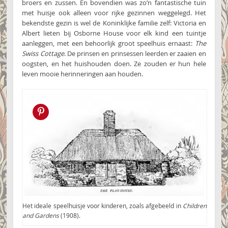
broers en zussen. En bovendien was zo’n fantastische tuin
met huisje ook alleen voor rijke gezinnen weggelegd. Het
bekendste gezin is wel de Koninklijke familie zelf: Victoria en
Albert lieten bij Osborne House voor elk kind een tuintje
aanleggen, met een behoorlijk groot speelhuis ernaast:
The
Swiss Cottage
. De prinsen en prinsessen leerden er zaaien en
oogsten, en het huishouden doen. Ze zouden er hun hele
leven mooie herinneringen aan houden.
Pin this!
Het ideale speelhuisje voor kinderen, zoals afgebeeld in
Children
and Gardens
(1908).