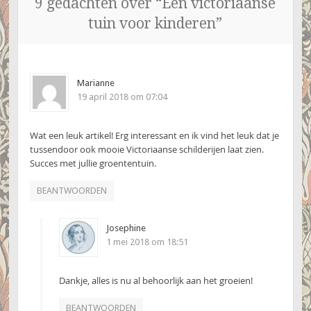
9 gedachten over “
Een victoriaanse
tuin voor kinderen
”
Marianne
19 april 2018 om 07:04
Wat een leuk artikel! Erg interessant en ik vind het leuk dat je
tussendoor ook mooie Victoriaanse schilderijen laat zien.
Succes met jullie groententuin.
BEANTWOORDEN
Josephine
1 mei 2018 om 18:51
Dankje, alles is nu al behoorlijk aan het groeien!
BEANTWOORDEN