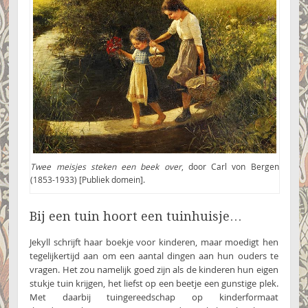
Twee meisjes steken een beek over
, door Carl von Bergen
(1853-1933) [Publiek domein].
Bij een tuin hoort een tuinhuisje…
Jekyll schrijft haar boekje voor kinderen, maar moedigt hen
tegelijkertijd aan om een aantal dingen aan hun ouders te
vragen. Het zou namelijk goed zijn als de kinderen hun eigen
stukje tuin krijgen, het liefst op een beetje een gunstige plek.
Met daarbij tuingereedschap op kinderformaat