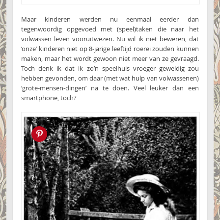
Maar kinderen werden nu eenmaal eerder dan
tegenwoordig opgevoed met (speel)taken die naar het
volwassen leven vooruitwezen. Nu wil ik niet beweren, dat
‘onze’ kinderen niet op 8-jarige leeftijd roerei zouden kunnen
maken, maar het wordt gewoon niet meer van ze gevraagd.
Toch denk ik dat ik zo’n speelhuis vroeger geweldig zou
hebben gevonden, om daar (met wat hulp van volwassenen)
‘grote-mensen-dingen’ na te doen. Veel leuker dan een
smartphone, toch?
Pin this!