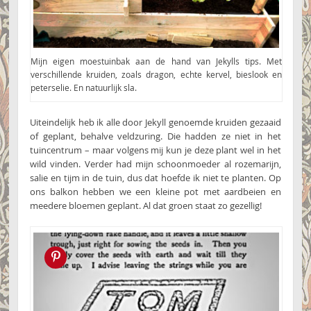
Mijn eigen moestuinbak aan de hand van Jekylls tips. Met
verschillende kruiden, zoals dragon, echte kervel, bieslook en
peterselie. En natuurlijk sla.
Uiteindelijk heb ik alle door Jekyll genoemde kruiden gezaaid
of geplant, behalve veldzuring. Die hadden ze niet in het
tuincentrum – maar volgens mij kun je deze plant wel in het
wild vinden. Verder had mijn schoonmoeder al rozemarijn,
salie en tijm in de tuin, dus dat hoefde ik niet te planten. Op
ons balkon hebben we een kleine pot met aardbeien en
meedere bloemen geplant. Al dat groen staat zo gezellig!
Pin this!