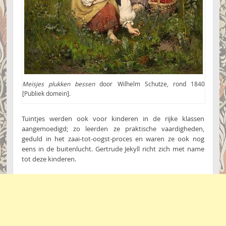
Meisjes plukken bessen
door Wilhelm Schutze, rond 1840
[Publiek domein].
Tuintjes werden ook voor kinderen in de rijke klassen
aangemoedigd; zo leerden ze praktische vaardigheden,
geduld in het zaai-tot-oogst-proces en waren ze ook nog
eens in de buitenlucht. Gertrude Jekyll richt zich met name
tot deze kinderen.