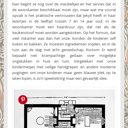
Dan begint ze nog over de meubeltjes en het servies dat in
de woonkamer beschikbaar moet zijn, maar wat me vooral
opvalt is het praktische vertrouwen dat Jekyll heeft in haar
lezertjes in de leeftijd tussen 7 en 14 jaar oud. In de
woonkamer moet een haardvuur zijn, dat net als de
keukenstoof moet worden aangestoken. Op het fornuis, dat
veel riskanter was dan het onze, konden de kinderen zelf
koken en bakken. Ze moesten ingrediënten snijden, en in de
tuin aan de slag met echt gereedschap. Kortom: Er werd
bepaald niet krampachtige gedaan over mogelijke
ongelukken in huis en tuin. Vergeleken met onze
kindermesjes met veilige handgrepen en andere moderne
pogingen om onze kinderen maar geen blauwe plek op te
laten lopen, is zo’n speelsetting maar een gevaarlijk idee.
Pin this!