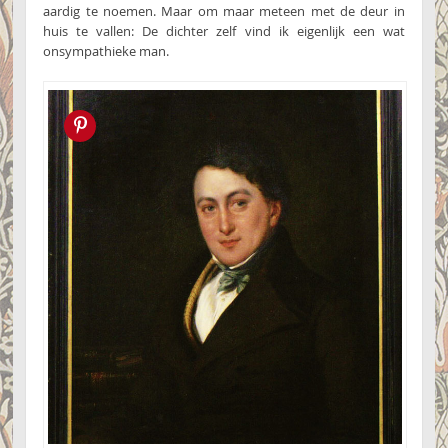
aardig te noemen. Maar om maar meteen met de deur in
huis te vallen: De dichter zelf vind ik eigenlijk een wat
onsympathieke man.
Pin this!