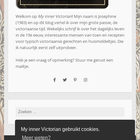
Welkom op
My inner Victorian
! Mijn naam is Josephine
(1983) en op dit blog vertel ik over mijn grote passie, de
victoriaanse tijd. Wekelijks schrijf ik over het dagelijks leven
in de 19e eeuw, interessante mensen van toen en recepten
voor typisch victoriaanse gerechten en huismiddeltjes. Die
ik natuurlijk eerst zelf uitprobeer.
Heb je een vraag of opmerking? Stuur me gerust een
mailtje
.
Zoeken
naar:
My inner Victorian gebruikt cookies.
Meer weten?