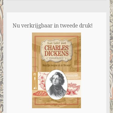
Nu verkrijgbaar in tweede druk!