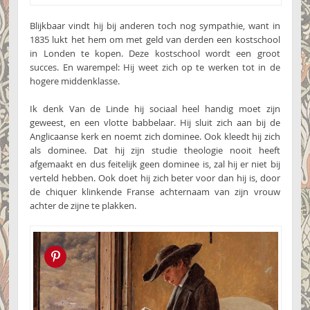
Blijkbaar vindt hij bij anderen toch nog sympathie, want in
1835 lukt het hem om met geld van derden een kostschool
in Londen te kopen. Deze kostschool wordt een groot
succes. En warempel: Hij weet zich op te werken tot in de
hogere middenklasse.
Ik denk Van de Linde hij sociaal heel handig moet zijn
geweest, en een vlotte babbelaar. Hij sluit zich aan bij de
Anglicaanse kerk en noemt zich dominee. Ook kleedt hij zich
als dominee. Dat hij zijn studie theologie nooit heeft
afgemaakt en dus feitelijk geen dominee is, zal hij er niet bij
verteld hebben. Ook doet hij zich beter voor dan hij is, door
de chiquer klinkende Franse achternaam van zijn vrouw
achter de zijne te plakken.
Pin this!