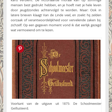
kans verdient. De victoriaanse moraal kan op sommige
mensen best gedrukt hebben, en je hoeft niet je hele leven
door jeugdzondes achtervolgd te worden. Maar: Ook in
latere brieven klaagt Van de Linde veel, en zoekt hij zelden
oorzaak of verantwoordelijkheid voor vervelende zaken bij
zichzelf. Op een gegeven moment vond ik dat eerlijk gezegd
wat vermoeiend om te lezen.
Pin this!
Voorkant van de uitgave uit 1875: De Schoolmeester
Geïllusteerd.