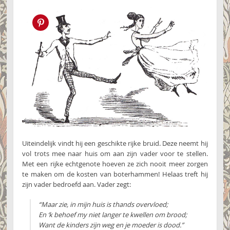
Pin this!
Uiteindelijk vindt hij een geschikte rijke bruid. Deze neemt hij
vol trots mee naar huis om aan zijn vader voor te stellen.
Met een rijke echtgenote hoeven ze zich nooit meer zorgen
te maken om de kosten van boterhammen! Helaas treft hij
zijn vader bedroefd aan. Vader zegt:
“Maar zie, in mijn huis is thands overvloed;
En ‘k behoef my niet langer te kwellen om brood;
Want de kinders zijn weg en je moeder is dood.”