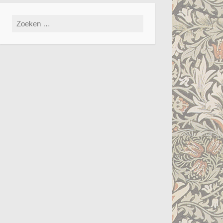
Zoeken
naar: