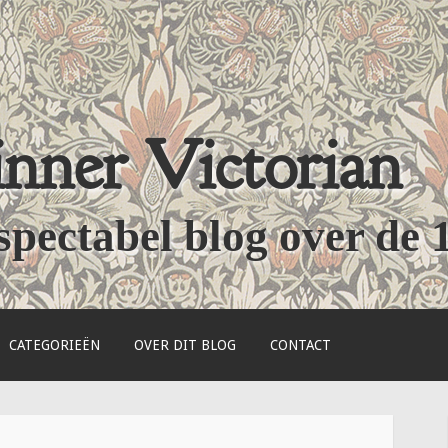
nner Victorian
spectabel blog over de 
CATEGORIEËN
OVER DIT BLOG
CONTACT