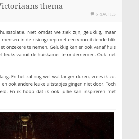
Victoriaans thema
6 REACTIES
huisisolatie. Niet omdat we ziek zijn, gelukkig, maar
 mensen in de risicogroep met een vooruitziende blik
het onzekere te nemen. Gelukkig kan er ook vanaf huis
oel leuks vanuit de huiskamer te ondernemen. Ook met
lang. En het zal nog wel wat langer duren, vrees ik zo.
, en ook andere leuke uitstapjes gingen niet door. Toch
ld. En ik hoop dat ik ook jullie kan inspireren met