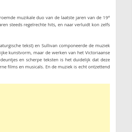
e
beroemde muzikale duo van de laatste jaren van de 19
en steeds regelrechte hits, en naar verluidt kon zelfs
ramaturgische tekst) en Sullivan componeerde de muziek
elijke kunstvorm, maar de werken van het Victoriaanse
deuntjes en scherpe teksten is het duidelijk dat deze
ne films en musicals. En de muziek is echt ontzettend