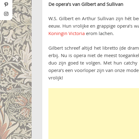
De opera’s van Gilbert and Sullivan
W.S. Gilbert en Arthur Sullivan zijn hét 
eeuw. Hun vrolijke en grappige opera’s war
Koningin Victoria
erom lachen.
Gilbert schreef altijd het libretto (de d
erbij. Nu is opera niet de meest toegank
duo zijn goed te volgen. Met hun catchy 
opera’s een voorloper zijn van onze moder
vrolijk!