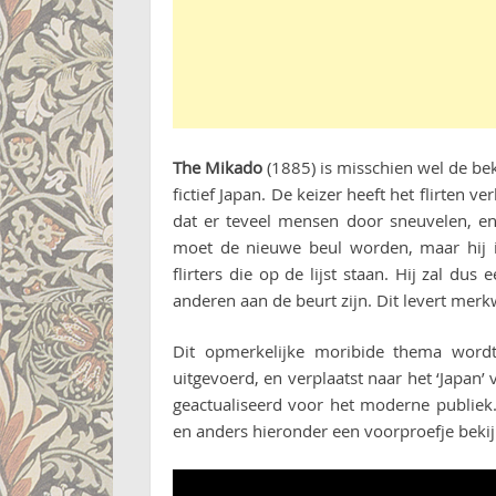
The Mikado
(1885) is misschien wel de bek
fictief Japan. De keizer heeft het flirten 
dat er teveel mensen door sneuvelen, en 
moet de nieuwe beul worden, maar hij is
flirters die op de lijst staan. Hij zal du
anderen aan de beurt zijn. Dit levert merk
Dit opmerkelijke moribide thema wor
uitgevoerd, en verplaatst naar het ‘Japan’ 
geactualiseerd voor het moderne publiek
en anders hieronder een voorproefje bekij