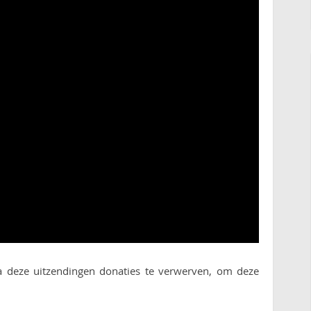
 deze uitzendingen donaties te verwerven, om deze