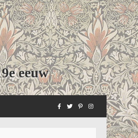
19e eeuw