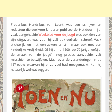
Frederikus Hendrikus van Leent was een schrijver en
redacteur die veel voor kinderen publiceerde. Het door mij al
vaak aangehaalde
Weekblad voor de Jeugd
was ook één van
zijn uitgaven, waarvoor hij zelf ook verhalen schreef. Vaak
stichtelijk, en met een zekere ernst – maar ook met een
kinderlijke vrolijkheid. Of hij anno 1900, op 70-jarige leeftijd,
de smaak van ‘de jeugd’ nog precies aanvoelde, valt
misschien te betwijfelen. Maar over de veranderingen in de
e
19
eeuw, waarvan hij er zo veel had meegemaakt, kon hij
natuurlijk wel wat zeggen.
Pin this!