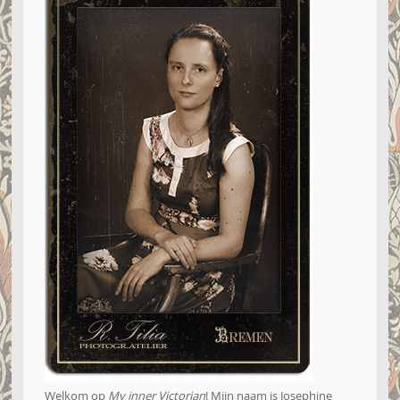
Welkom op
My inner Victorian
! Mijn naam is Josephine