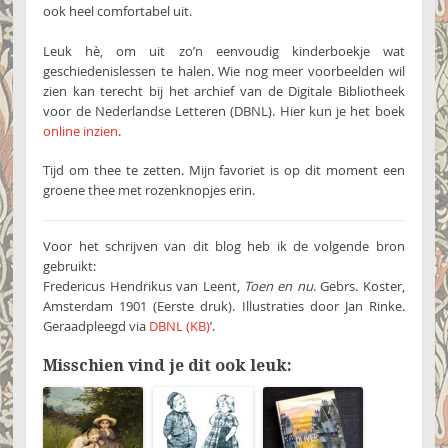
ook heel comfortabel uit.
Leuk hè, om uit zo’n eenvoudig kinderboekje wat
geschiedenislessen te halen. Wie nog meer voorbeelden wil
zien kan terecht bij het archief van de Digitale Bibliotheek
voor de Nederlandse Letteren (DBNL). Hier kun je het boek
online inzien
.
Tijd om thee te zetten. Mijn favoriet is op dit moment een
groene thee met rozenknopjes erin.
Voor het schrijven van dit blog heb ik de volgende bron
gebruikt:
Fredericus Hendrikus van Leent,
Toen en nu
. Gebrs. Koster,
Amsterdam 1901 (Eerste druk). Illustraties door Jan Rinke.
Geraadpleegd via
DBNL (KB)
’.
Misschien vind je dit ook leuk: