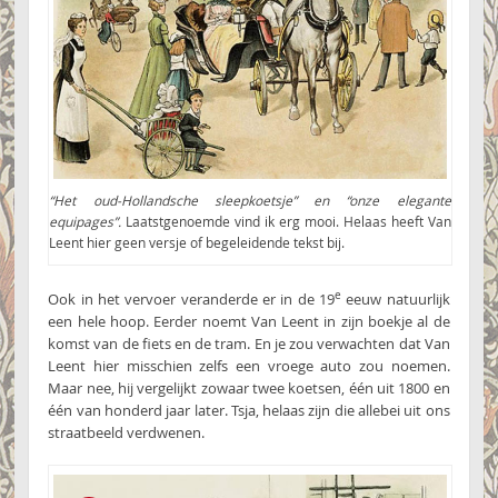
“Het oud-Hollandsche sleepkoetsje” en “onze elegante
equipages”.
Laatstgenoemde vind ik erg mooi. Helaas heeft Van
Leent hier geen versje of begeleidende tekst bij.
e
Ook in het vervoer veranderde er in de 19
eeuw natuurlijk
een hele hoop. Eerder noemt Van Leent in zijn boekje al de
komst van de fiets en de tram. En je zou verwachten dat Van
Leent hier misschien zelfs een vroege auto zou noemen.
Maar nee, hij vergelijkt zowaar twee koetsen, één uit 1800 en
één van honderd jaar later. Tsja, helaas zijn die allebei uit ons
straatbeeld verdwenen.