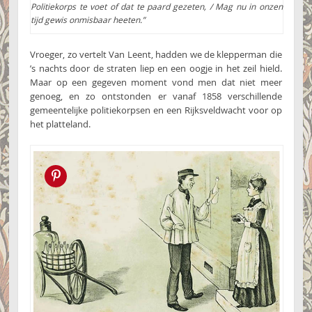
Politiekorps te voet of dat te paard gezeten, / Mag nu in onzen
tijd gewis onmisbaar heeten.”
Vroeger, zo vertelt Van Leent, hadden we de klepperman die
’s nachts door de straten liep en een oogje in het zeil hield.
Maar op een gegeven moment vond men dat niet meer
genoeg, en zo ontstonden er vanaf 1858 verschillende
gemeentelijke politiekorpsen en een Rijksveldwacht voor op
het platteland.
Pin this!