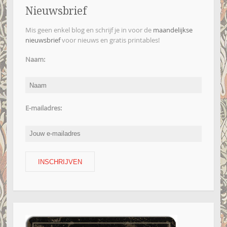
Nieuwsbrief
Mis geen enkel blog en schrijf je in voor de
maandelijkse
nieuwsbrief
voor nieuws en gratis printables!
Naam:
E-mailadres: