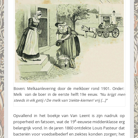
Boven: Melkaanlevering door de melkboer rond 1901. Onder:
Melk van de boer in de eerste helft 19e eeuw.
“Nu krijgt men
steeds in elk getij / De melk van ‘ziekte-kiemen’ vrij […]”
Opvallend in het boekje van Van Leent is zijn nadruk op
e
properheid en fatsoen, wat de 19
-eeuwse middenklasse erg
belangrijk vond. In de jaren 1860 ontdekte Louis Pasteur dat
bacteriën voor voedselbederf en ziektes konden zorgen; het