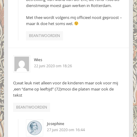
dienstmeisje moest gaan werken in Rotterdam.
Met thee wordt volgens mij officieel nooit geproost –
maar ik doe het soms wel.
BEANTWOORDEN
Wies
22 juni 2020 om 18:26
O,wat leuk niet alleen voor de kinderen maar ook voor mij
,een “dame op leeftijd” (72)mooi die platen maar ook de
tekst
BEANTWOORDEN
Josephine
27 juni 2020 om 16:44