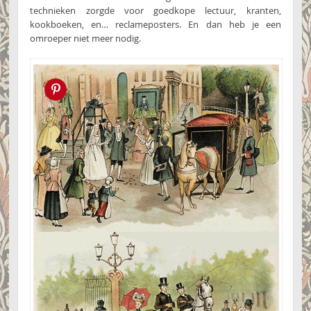
technieken zorgde voor goedkope lectuur, kranten,
kookboeken, en… reclameposters. En dan heb je een
omroeper niet meer nodig.
Pin this!