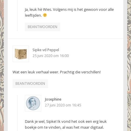
Ja, leuk hè Wies. Volgens mij is het gewoon voor alle
leeftijden.
BEANTWOORDEN
Sipke vd Peppel
25 juni 2020 om 16:00
Wat een leuk verhaal weer. Prachtig die verschillen!
BEANTWOORDEN
Josephine
27 juni 2020 om 16:45
Dank je wel, Sipke! Ik vond het ook een erg leuk
boekje om te vinden, al was het maar digitaal.