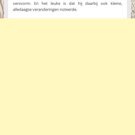
versvorm. En het leuke is dat hij daarbij ook kleine,
alledaagse veranderingen noteerde.