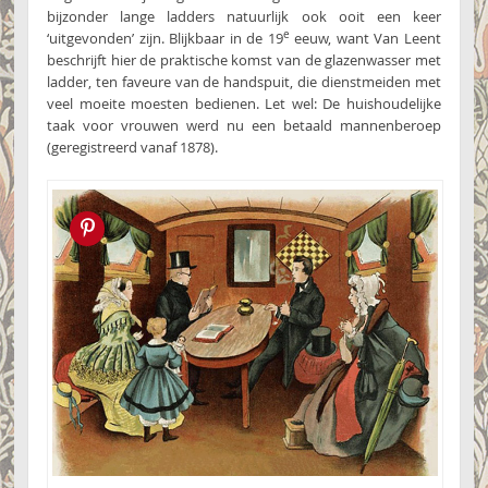
bijzonder lange ladders natuurlijk ook ooit een keer
e
‘uitgevonden’ zijn. Blijkbaar in de 19
eeuw, want Van Leent
beschrijft hier de praktische komst van de glazenwasser met
ladder, ten faveure van de handspuit, die dienstmeiden met
veel moeite moesten bedienen. Let wel: De huishoudelijke
taak voor vrouwen werd nu een betaald mannenberoep
(geregistreerd vanaf 1878).
Pin this!