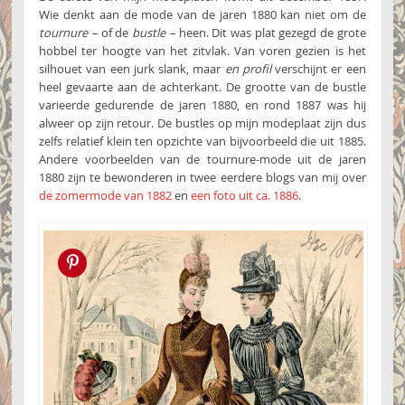
Wie denkt aan de mode van de jaren 1880 kan niet om de
tournure –
of de
bustle –
heen. Dit was plat gezegd de grote
hobbel ter hoogte van het zitvlak. Van voren gezien is het
silhouet van een jurk slank, maar
en profil
verschijnt er een
heel gevaarte aan de achterkant. De grootte van de bustle
varieerde gedurende de jaren 1880, en rond 1887 was hij
alweer op zijn retour. De bustles op mijn modeplaat zijn dus
zelfs relatief klein ten opzichte van bijvoorbeeld die uit 1885.
Andere voorbeelden van de tournure-mode uit de jaren
1880 zijn te bewonderen in twee eerdere blogs van mij over
de zomermode van 1882
en
een foto uit ca. 1886
.
Pin this!