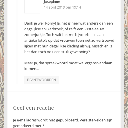
Josephine
14 april 2019 om 19:14
Dank je wel, Romy! Ja, het is heel wat anders dan een
dagelijkse spijkerbroek, of zelfs een 21ste-eeuw
zomerjurkje. Toch valt het me bijvoorbeeld aan
antieke foto’s op dat vrouwen toen net zo vertrouwd
lijken met hun dagelijkse kleding als wij. Misschien is
het dan toch ook een stuk gewenning?
Maar ja, dat spreekwoord moet wel ergens vandaan
komen…
BEANTWOORDEN
Geef een reactie
Je e-mailadres wordt niet gepubliceerd.
Vereiste velden zijn
gemarkeerd met
*