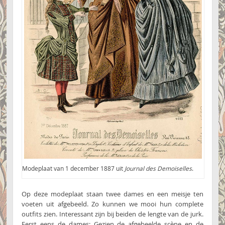
Modeplaat van 1 december 1887 uit
Journal des Demoiselles
.
Op deze modeplaat staan twee dames en een meisje ten
voeten uit afgebeeld. Zo kunnen we mooi hun complete
outfits zien. Interessant zijn bij beiden de lengte van de jurk.
Eerst eens de dames: Gezien de afgebeelde scène en de