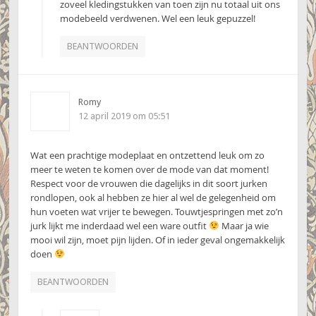
zoveel kledingstukken van toen zijn nu totaal uit ons
modebeeld verdwenen. Wel een leuk gepuzzel!
BEANTWOORDEN
Romy
12 april 2019 om 05:51
Wat een prachtige modeplaat en ontzettend leuk om zo
meer te weten te komen over de mode van dat moment!
Respect voor de vrouwen die dagelijks in dit soort jurken
rondlopen, ook al hebben ze hier al wel de gelegenheid om
hun voeten wat vrijer te bewegen. Touwtjespringen met zo’n
jurk lijkt me inderdaad wel een ware outfit
Maar ja wie
mooi wil zijn, moet pijn lijden. Of in ieder geval ongemakkelijk
doen
BEANTWOORDEN