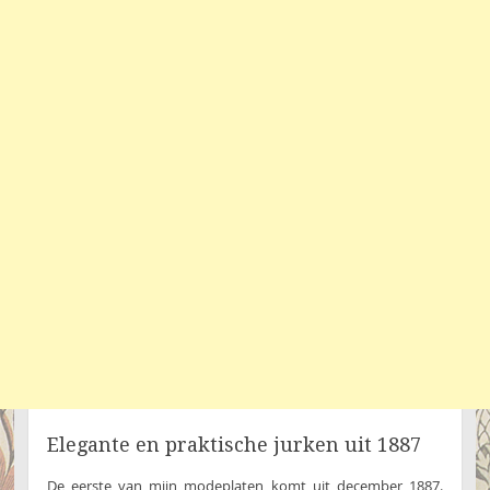
Elegante en praktische jurken uit 1887
De eerste van mijn modeplaten komt uit december 1887.