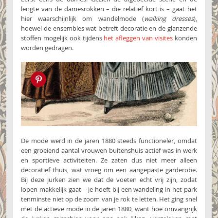
lengte van de damesrokken – die relatief kort is – gaat het
hier waarschijnlijk om wandelmode (
walking dresses
),
hoewel de ensembles wat betreft decoratie en de glanzende
stoffen mogelijk ook tijdens
het afleggen van visites
konden
worden gedragen.
Pin this!
De mode werd in de jaren 1880 steeds functioneler, omdat
een groeiend aantal vrouwen buitenshuis actief was in werk
en sportieve activiteiten. Ze zaten dus niet meer alleen
decoratief thuis, wat vroeg om een aangepaste garderobe.
Bij deze jurken zien we dat de voeten echt vrij zijn, zodat
lopen makkelijk gaat – je hoeft bij een wandeling in het park
tenminste niet op de zoom van je rok te letten. Het ging snel
met de actieve mode in de jaren 1880, want hoe omvangrijk