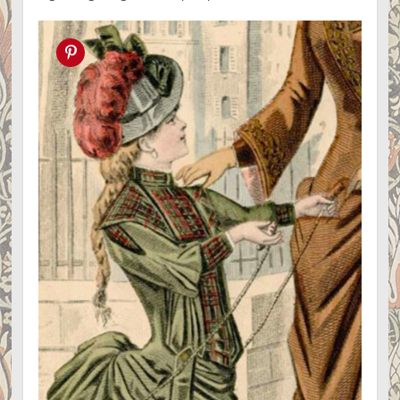
Pin this!