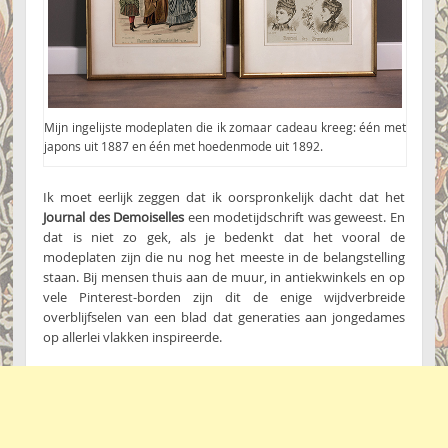
Mijn ingelijste modeplaten die ik zomaar cadeau kreeg: één met
japons uit 1887 en één met hoedenmode uit 1892.
Ik moet eerlijk zeggen dat ik oorspronkelijk dacht dat het
Journal des Demoiselles
een modetijdschrift was geweest. En
dat is niet zo gek, als je bedenkt dat het vooral de
modeplaten zijn die nu nog het meeste in de belangstelling
staan. Bij mensen thuis aan de muur, in antiekwinkels en op
vele Pinterest-borden zijn dit de enige wijdverbreide
overblijfselen van een blad dat generaties aan jongedames
op allerlei vlakken inspireerde.