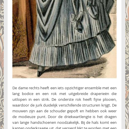
De dame rechts heeft een iets opzichtiger ensemble met een
lang bodice en een rok met uitgebreide draperieën die
uitlopen in een strik. De onderste rok heeft fijne plooien,
waardoor de jurk duidelijk verschillende structuren krijgt. De
mouwen zijn aan de schouder gepoft en hebben ook weer
de modieuze punt. Door de driekwartlengte is het dragen
van lange handschoenen noodzakelijk. Bij de hals komt een
kanten onderkraagje uit, dat versierd lijkt te worden met een