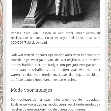
Prinses Alice van Hessen in een mooi, maar eenvoudig
reiskostuum uit 1887. Collectie: Royal Collection Trust RCIN
2904506 [Publiek domein].
Ook wat betreft hoeden zijn modeplaten vaak een wat al te
rooskleurige weergave van de werkelijkheid. De meeste
dames hadden niet het budget om per jurk een passende
hoed aan te schaffen, zodat hoeden vaak wat neutraler
waren en daarmee breder inzetbaar dan bijvoorbeeld de
perfecte blauwe hoed van onze dame rechts.
Mode voor meisjes
De modieuze dames staan niet alleen op de modeplaat.
Zoals je wel vaker zag op modeplaten, werd kindermode ook
regelmatig meegenomen op de platen voor dames.