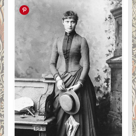
Pin this!