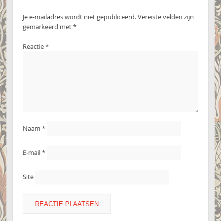
Je e-mailadres wordt niet gepubliceerd.
Vereiste velden zijn
gemarkeerd met
*
Reactie
*
Naam
*
E-mail
*
Site