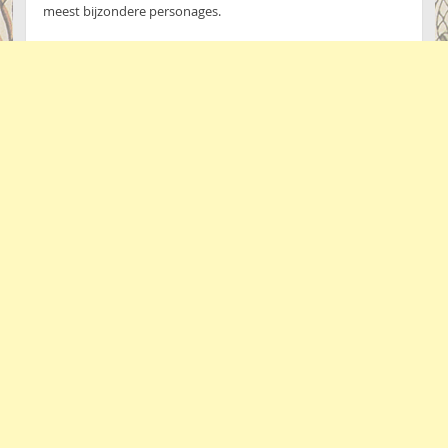
meest bijzondere personages.