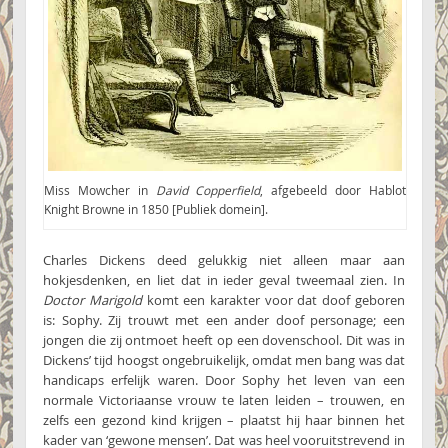
Miss Mowcher in
David Copperfield
, afgebeeld door Hablot
Knight Browne in 1850 [Publiek domein].
Charles Dickens deed gelukkig niet alleen maar aan
hokjesdenken, en liet dat in ieder geval tweemaal zien. In
Doctor Marigold
komt een karakter voor dat doof geboren
is: Sophy. Zij trouwt met een ander doof personage; een
jongen die zij ontmoet heeft op een dovenschool. Dit was in
Dickens’ tijd hoogst ongebruikelijk, omdat men bang was dat
handicaps erfelijk waren. Door Sophy het leven van een
normale Victoriaanse vrouw te laten leiden – trouwen, en
zelfs een gezond kind krijgen – plaatst hij haar binnen het
kader van ‘gewone mensen’. Dat was heel vooruitstrevend in