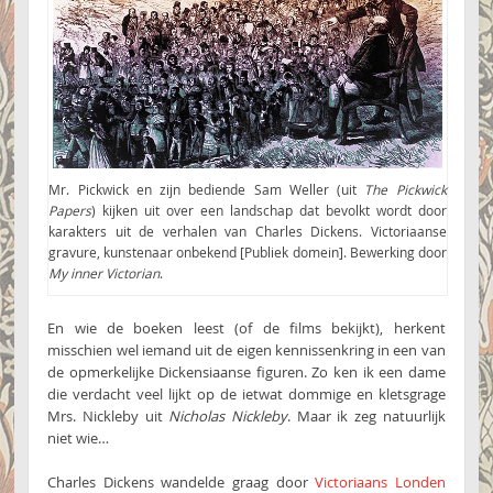
Mr. Pickwick en zijn bediende Sam Weller (uit
The Pickwick
Papers
) kijken uit over een landschap dat bevolkt wordt door
karakters uit de verhalen van Charles Dickens. Victoriaanse
gravure, kunstenaar onbekend [Publiek domein]. Bewerking door
My inner Victorian
.
En wie de boeken leest (of de films bekijkt), herkent
misschien wel iemand uit de eigen kennissenkring in een van
de opmerkelijke Dickensiaanse figuren. Zo ken ik een dame
die verdacht veel lijkt op de ietwat dommige en kletsgrage
Mrs. Nickleby uit
Nicholas Nickleby
. Maar ik zeg natuurlijk
niet wie…
Charles Dickens wandelde graag door
Victoriaans Londen