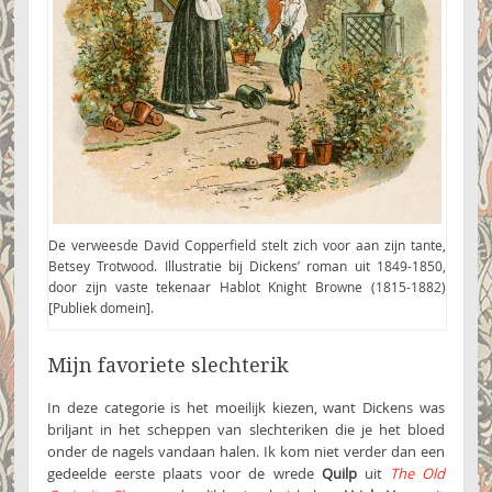
De verweesde David Copperfield stelt zich voor aan zijn tante,
Betsey Trotwood. Illustratie bij Dickens’ roman uit 1849-1850,
door zijn vaste tekenaar Hablot Knight Browne (1815-1882)
[Publiek domein].
Mijn favoriete slechterik
In deze categorie is het moeilijk kiezen, want Dickens was
briljant in het scheppen van slechteriken die je het bloed
onder de nagels vandaan halen. Ik kom niet verder dan een
gedeelde eerste plaats voor de wrede
Quilp
uit
The Old