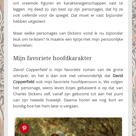
om vreemde figuren en karaktereigenschappen vast te
leggen. Hij deed zo zijn best op zijn personages, dat hij ze
ook oefende voor de spiegel. Dat moet er vast bijzonder
hebben uitgezien!
Maar welke personages van Dickens vond ik nu bijzonder
leuk om te lezen? Ik maakte een lijstje met mijn persoonlijke
favorieten:
Mijn favoriete hoofdkarakter
David Copperfield
is mijn favoriete roman van de grote
schrijver, en het is dan ook niet verwonderlijk dat
David
Copperfield
ook mijn favoriete hoofdpersoon is. We volgen
het personage, wiens leven losjes gebaseerd is op dat van
Charles Dickens zelf, vanaf zijn geboorte tot aan het punt
van zijn tweede huwelijk. Daarna horen we nog kort en
bondig hoe het hem later is vergaan.
Pin this!