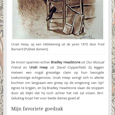
Uriah Heep, op een inkttekening uit de jaren 1870 door Fred
Barnard [Publiek domein].
De kroon spannen echter
Bradley Headstone
uit
Our Mutual
Friend
en
Uriah Heep
uit
David Copperfield
. Zij leggen
meteen een nogal griezelige claim op hun beoogde
toekomstige echtgenotes. Uriah Heep wringt zich in allerlei
bochten om langzaam een greep op de omgeving van ‘zijn’
Agnes te krijgen, en bij Bradley Headstone slaan de stoppen
door als blijkt dat hij toch achter het net zal vissen. Brrr.
Gelukkig loopt het voor beide dames goed af.
Mijn favoriete goedzak