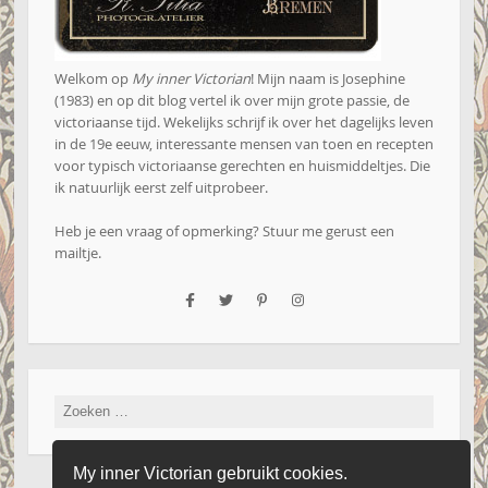
Welkom op
My inner Victorian
! Mijn naam is Josephine
(1983) en op dit blog vertel ik over mijn grote passie, de
victoriaanse tijd. Wekelijks schrijf ik over het dagelijks leven
in de 19e eeuw, interessante mensen van toen en recepten
voor typisch victoriaanse gerechten en huismiddeltjes. Die
ik natuurlijk eerst zelf uitprobeer.
Heb je een vraag of opmerking? Stuur me gerust een
mailtje
.
Zoeken
naar:
My inner Victorian gebruikt cookies.