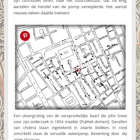
zijn conclusies direct naar het buurtbestuur, dat na enig
aarzelen de hendel van de pomp verwijderde. Het aantal
nieuwe zieken daalde meteen!
Pin this!
Een uitvergroting van de oorspronkelijke kaart die John Snow
voor zijn onderzoek in 1854 maakte [Publiek domein]. Gevallen
van cholera staan ingetekend in zwarte blokken. In rood
omcirkeld staat de vervuilde waterpomp. Bewerking door
My
inner Victorian
.