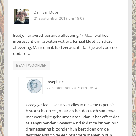
Dani van Doorn
21 september 2019 om 19:09
Beetje hartverscheurende aflevering :’-( Maar wel heel
interessant om te weten wat er allemaal klopt aan deze
aflevering. Maar dan ik had verwacht! Dank je wel voor de
update ☺
BEANTWOORDEN
Josephine
27 september 2019 om 16:14
Graag gedaan, Dani! Niet alles in de serie is per sé
historisch correct, maar als het dan toch samenvalt
met werkelijke gebeurtenissen , dan is het effect des
te aangrijpender. Sowieso vind ik dat ze binnen hun
dramatisering bijzonder hun best doen om de
geschiedenis op de één of andere manier in hun