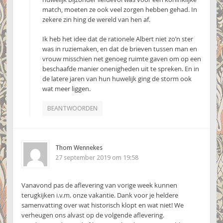
match, moeten ze ook veel zorgen hebben gehad. In
zekere zin hing de wereld van hen af.
Ik heb het idee dat de rationele Albert niet zo’n ster
was in ruziemaken, en dat de brieven tussen man en
vrouw misschien net genoeg ruimte gaven om op een
beschaafde manier onenigheden uit te spreken. En in
de latere jaren van hun huwelijk ging de storm ook
wat meer liggen.
BEANTWOORDEN
Thom Wennekes
27 september 2019 om 19:58
Vanavond pas de aflevering van vorige week kunnen
terugkijken i.v.m. onze vakantie. Dank voor je heldere
samenvatting over wat historisch klopt en wat niet! We
verheugen ons alvast op de volgende aflevering.