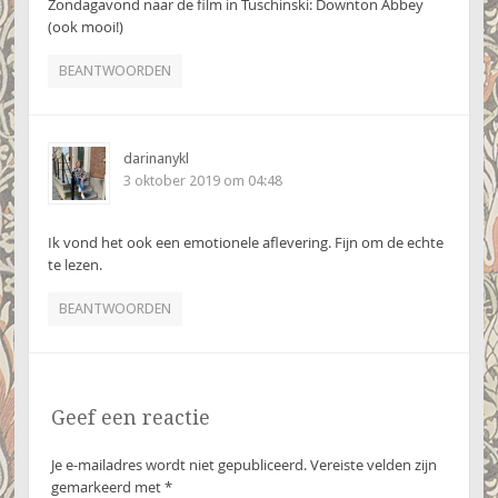
Zondagavond naar de film in Tuschinski: Downton Abbey
(ook mooi!)
BEANTWOORDEN
darinanykl
3 oktober 2019 om 04:48
Ik vond het ook een emotionele aflevering. Fijn om de echte
te lezen.
BEANTWOORDEN
Geef een reactie
Je e-mailadres wordt niet gepubliceerd.
Vereiste velden zijn
gemarkeerd met
*