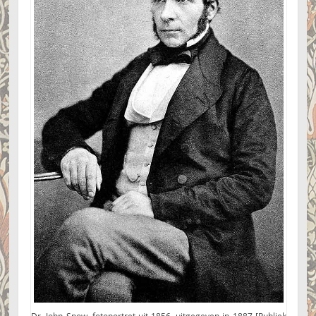
Dr. John Snow, fotoportret uit 1856, uitgegeven in 1887 [Publiek