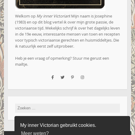
Welkom op
My inner Victorian
! Mijn naam is Josephine
(1983) en op dit blog vertel ik over mijn grote passie, de
victoriaanse tijd. Wekelijks schrijf ik over het dagelijks leven
in de 19e eeuw, interessante mensen van toen en recepten
voor typisch victoriaanse gerechten en huismiddeltjes. Die
ik natuurlijk eerst zelf uitprobeer.
Heb je een vraag of opmerking? Stuur me gerust een
mailtje
.
Zoeken
naar:
My inner Victorian gebruikt cookies.
Meer weten?