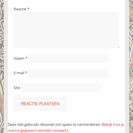
Reactie
*
Naam
*
E-mail
*
Site
Deze site gebruikt Akismet om spam te verminderen.
Bekijk hoe je
reactie gegevens worden verwerkt
.