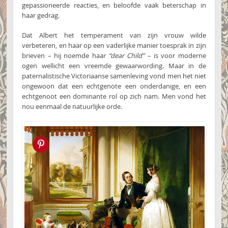
gepassioneerde reacties, en beloofde vaak beterschap in
haar gedrag.
Dat Albert het temperament van zijn vrouw wilde
verbeteren, en haar op een vaderlijke manier toesprak in zijn
brieven – hij noemde haar
“dear Child”
– is voor moderne
ogen wellicht een vreemde gewaarwording. Maar in de
paternalistische Victoriaanse samenleving vond men het niet
ongewoon dat een echtgenote een onderdanige, en een
echtgenoot een dominante rol op zich nam. Men vond het
nou eenmaal de natuurlijke orde.
Pin this!