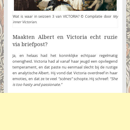
Wat is waar in seizoen 3 van VICTORIA? © Compilatie door
My
inner Victorian
.
Maakten Albert en Victoria echt ruzie
via briefpost?
Ja, en helaas had het koninklijke echtpaar regelmatig
onenigheid. Victoria had al vanaf haar jeugd een opvliegend
temperament, en dat paste nu eenmaal slecht bij de rustige
en analytische Albert. Hij vond dat Victoria overdreef in haar
emoties, en dat ze te veel
“scènes”
schopte. Hij schreef:
“She
is too hasty and passionate.”