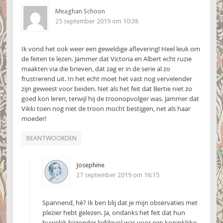
Meaghan Schoon
25 september 2019 om 10:38
Ik vond het ook weer een geweldige aflevering! Heel leuk om
de feiten te lezen. Jammer dat Victoria en Albert echt ruzie
maakten via die brieven, dat zag er in de serie al zo
frustrerend uit. In het echt moet het vast nog vervelender
zijn geweest voor beiden. Net als het feit dat Bertie niet zo
goed kon leren, terwijl hij de troonopvolger was. Jammer dat
Vikki toen nog niet de troon mocht bestijgen, net als haar
moeder!
BEANTWOORDEN
Josephine
27 september 2019 om 16:15
Spannend, hè? Ik ben blij dat je mijn observaties met
plezier hebt gelezen. Ja, ondanks het feit dat hun
huwelijk bijzonder liefdevol was voor een koninklijke