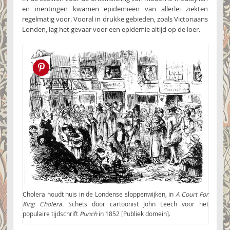
en inentingen kwamen epidemieën van allerlei ziekten
regelmatig voor. Vooral in drukke gebieden, zoals Victoriaans
Londen, lag het gevaar voor een epidemie altijd op de loer.
Pin this!
Cholera houdt huis in de Londense sloppenwijken, in
A Court For
King Cholera.
Schets door cartoonist John Leech voor het
populaire tijdschrift
Punch
in 1852 [Publiek domein].