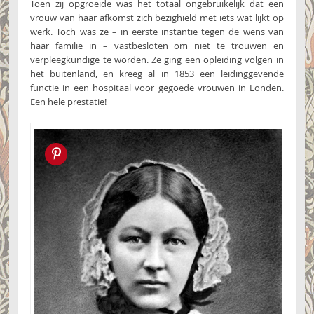
Toen zij opgroeide was het totaal ongebruikelijk dat een
vrouw van haar afkomst zich bezighield met iets wat lijkt op
werk. Toch was ze – in eerste instantie tegen de wens van
haar familie in – vastbesloten om niet te trouwen en
verpleegkundige te worden. Ze ging een opleiding volgen in
het buitenland, en kreeg al in 1853 een leidinggevende
functie in een hospitaal voor gegoede vrouwen in Londen.
Een hele prestatie!
Pin this!