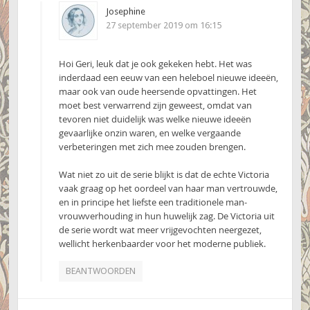
Josephine
27 september 2019 om 16:15
Hoi Geri, leuk dat je ook gekeken hebt. Het was
inderdaad een eeuw van een heleboel nieuwe ideeën,
maar ook van oude heersende opvattingen. Het
moet best verwarrend zijn geweest, omdat van
tevoren niet duidelijk was welke nieuwe ideeën
gevaarlijke onzin waren, en welke vergaande
verbeteringen met zich mee zouden brengen.
Wat niet zo uit de serie blijkt is dat de echte Victoria
vaak graag op het oordeel van haar man vertrouwde,
en in principe het liefste een traditionele man-
vrouwverhouding in hun huwelijk zag. De Victoria uit
de serie wordt wat meer vrijgevochten neergezet,
wellicht herkenbaarder voor het moderne publiek.
BEANTWOORDEN