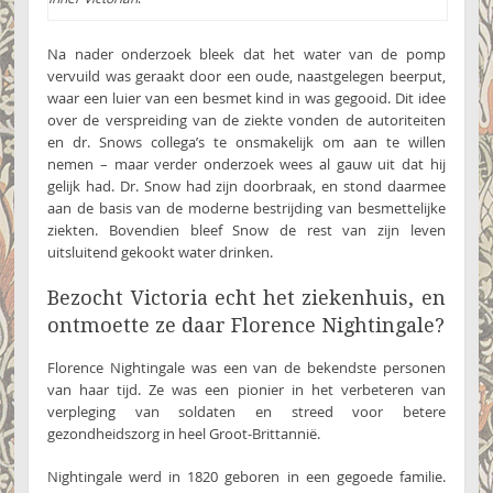
Na nader onderzoek bleek dat het water van de pomp
vervuild was geraakt door een oude, naastgelegen beerput,
waar een luier van een besmet kind in was gegooid. Dit idee
over de verspreiding van de ziekte vonden de autoriteiten
en dr. Snows collega’s te onsmakelijk om aan te willen
nemen – maar verder onderzoek wees al gauw uit dat hij
gelijk had. Dr. Snow had zijn doorbraak, en stond daarmee
aan de basis van de moderne bestrijding van besmettelijke
ziekten. Bovendien bleef Snow de rest van zijn leven
uitsluitend gekookt water drinken.
Bezocht Victoria echt het ziekenhuis, en
ontmoette ze daar Florence Nightingale?
Florence Nightingale was een van de bekendste personen
van haar tijd. Ze was een pionier in het verbeteren van
verpleging van soldaten en streed voor betere
gezondheidszorg in heel Groot-Brittannië.
Nightingale werd in 1820 geboren in een gegoede familie.