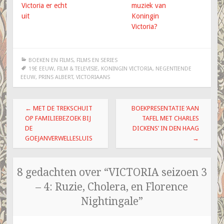
Victoria er echt
muziek van
uit
Koningin
Victoria?
BOEKEN EN FILMS
,
FILMS EN SERIES
19E EEUW
,
FILM & TELEVISIE
,
KONINGIN VICTORIA
,
NEGENTIENDE
EEUW
,
PRINS ALBERT
,
VICTORIAANS
Berichtnavigatie
←
MET DE TREKSCHUIT
BOEKPRESENTATIE ‘AAN
OP FAMILIEBEZOEK BIJ
TAFEL MET CHARLES
DE
DICKENS’ IN DEN HAAG
GOEJANVERWELLESLUIS
→
8 gedachten over “
VICTORIA seizoen 3
– 4: Ruzie, Cholera, en Florence
Nightingale
”